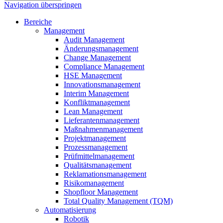
Navigation überspringen
Bereiche
Management
Audit Management
Änderungsmanagement
Change Management
Compliance Management
HSE Management
Innovationsmanagement
Interim Management
Konfliktmanagement
Lean Management
Lieferantenmanagement
Maßnahmenmanagement
Projektmanagement
Prozessmanagement
Prüfmittelmanagement
Qualitätsmanagement
Reklamationsmanagement
Risikomanagement
Shopfloor Management
Total Quality Management (TQM)
Automatisierung
Robotik