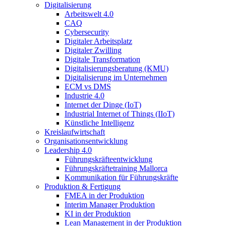
Digitalisierung
Arbeitswelt 4.0
CAQ
Cybersecurity
Digitaler Arbeitsplatz
Digitaler Zwilling
Digitale Transformation
Digitalisierungsberatung (KMU)
Digitalisierung im Unternehmen
ECM vs DMS
Industrie 4.0
Internet der Dinge (IoT)
Industrial Internet of Things (IIoT)
Künstliche Intelligenz
Kreislaufwirtschaft
Organisationsentwicklung
Leadership 4.0
Führungskräfteentwicklung
Führungskräftetraining Mallorca
Kommunikation für Führungskräfte
Produktion & Fertigung
FMEA in der Produktion
Interim Manager Produktion
KI in der Produktion
Lean Management in der Produktion