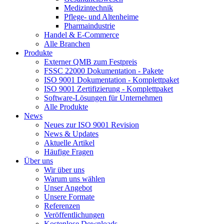
Medizintechnik
Pflege- und Altenheime
Pharmaindustrie
Handel & E-Commerce
Alle Branchen
Produkte
Externer QMB zum Festpreis
FSSC 22000 Dokumentation - Pakete
ISO 9001 Dokumentation - Komplettpaket
ISO 9001 Zertifizierung - Komplettpaket
Software-Lösungen für Unternehmen
Alle Produkte
News
Neues zur ISO 9001 Revision
News & Updates
Aktuelle Artikel
Häufige Fragen
Über uns
Wir über uns
Warum uns wählen
Unser Angebot
Unsere Formate
Referenzen
Veröffentlichungen
Kostenlose Downloads