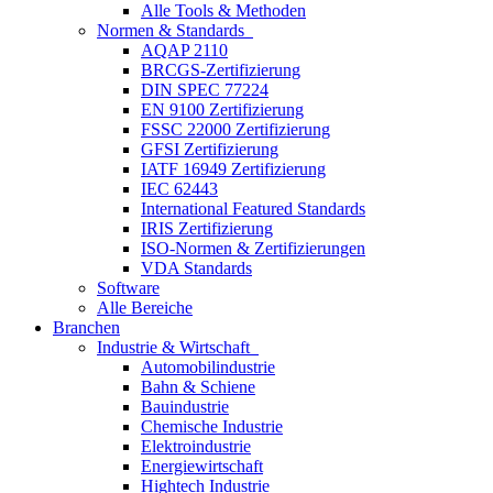
Alle Tools & Methoden
Normen & Standards
AQAP 2110
BRCGS-Zertifizierung
DIN SPEC 77224
EN 9100 Zertifizierung
FSSC 22000 Zertifizierung
GFSI Zertifizierung
IATF 16949 Zertifizierung
IEC 62443
International Featured Standards
IRIS Zertifizierung
ISO-Normen & Zertifizierungen
VDA Standards
Software
Alle Bereiche
Branchen
Industrie & Wirtschaft
Automobilindustrie
Bahn & Schiene
Bauindustrie
Chemische Industrie
Elektroindustrie
Energiewirtschaft
Hightech Industrie