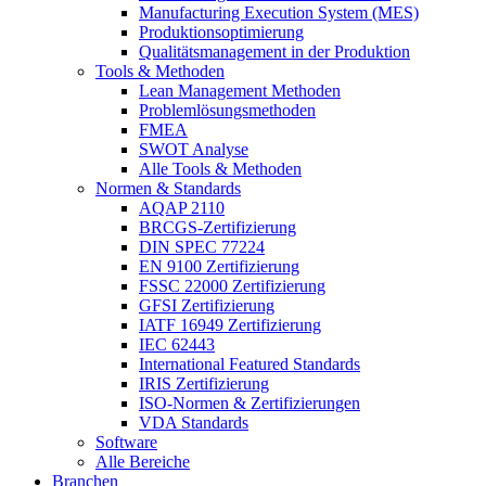
Manufacturing Execution System (MES)
Produktionsoptimierung
Qualitätsmanagement in der Produktion
Tools & Methoden
Lean Management Methoden
Problemlösungsmethoden
FMEA
SWOT Analyse
Alle Tools & Methoden
Normen & Standards
AQAP 2110
BRCGS-Zertifizierung
DIN SPEC 77224
EN 9100 Zertifizierung
FSSC 22000 Zertifizierung
GFSI Zertifizierung
IATF 16949 Zertifizierung
IEC 62443
International Featured Standards
IRIS Zertifizierung
ISO-Normen & Zertifizierungen
VDA Standards
Software
Alle Bereiche
Branchen