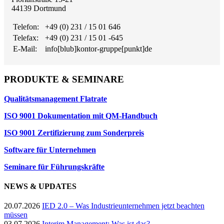
44139 Dortmund
Telefon:
+49 (0) 231 / 15 01 646
Telefax:
+49 (0) 231 / 15 01 -645
E-Mail:
info[blub]kontor-gruppe[punkt]de
PRODUKTE & SEMINARE
Qualitätsmanagement Flatrate
ISO 9001 Dokumentation mit QM-Handbuch
ISO 9001 Zertifizierung zum Sonderpreis
Software für Unternehmen
Seminare für Führungskräfte
NEWS & UPDATES
20.07.2026
IED 2.0 – Was Industrieunternehmen jetzt beachten
müssen
03.07.2026
Interim Management: Was ist das?