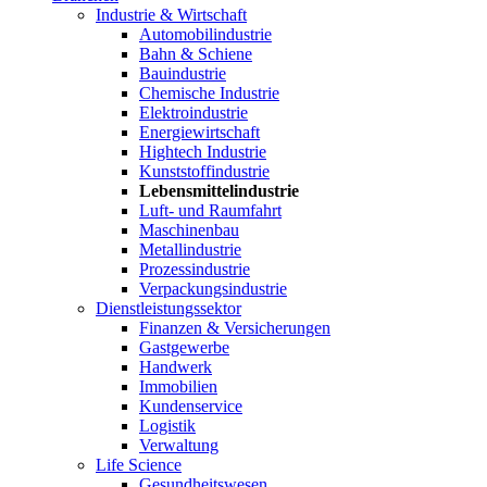
Industrie & Wirtschaft
Automobilindustrie
Bahn & Schiene
Bauindustrie
Chemische Industrie
Elektroindustrie
Energiewirtschaft
Hightech Industrie
Kunststoffindustrie
Lebensmittelindustrie
Luft- und Raumfahrt
Maschinenbau
Metallindustrie
Prozessindustrie
Verpackungsindustrie
Dienstleistungssektor
Finanzen & Versicherungen
Gastgewerbe
Handwerk
Immobilien
Kundenservice
Logistik
Verwaltung
Life Science
Gesundheitswesen