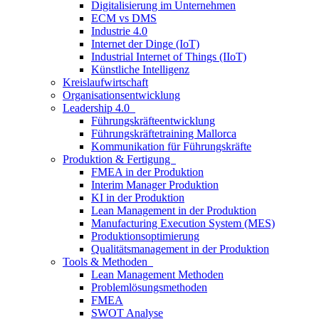
Digitalisierung im Unternehmen
ECM vs DMS
Industrie 4.0
Internet der Dinge (IoT)
Industrial Internet of Things (IIoT)
Künstliche Intelligenz
Kreislaufwirtschaft
Organisationsentwicklung
Leadership 4.0
Führungskräfteentwicklung
Führungskräftetraining Mallorca
Kommunikation für Führungskräfte
Produktion & Fertigung
FMEA in der Produktion
Interim Manager Produktion
KI in der Produktion
Lean Management in der Produktion
Manufacturing Execution System (MES)
Produktionsoptimierung
Qualitätsmanagement in der Produktion
Tools & Methoden
Lean Management Methoden
Problemlösungsmethoden
FMEA
SWOT Analyse