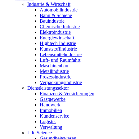
Industrie & Wirtschaft
Automobilindustrie
Bahn & Schiene
Bauindustrie
Chemische Industrie
Elektroindustrie
Energiewirtschaft
Hightech Industrie
Kunststoffindustrie
Lebensmittelindustrie
Luft- und Raumfahrt
Maschinenbau
Metallindustrie
Prozessindustrie
Verpackungsindustrie
Dienstleistungssektor
Finanzen & Versicherungen
Gastgewerbe
Handwerk
Immobilien
Kundenservice
Logistik
Verwaltung
Life Science
Gesundheitswesen