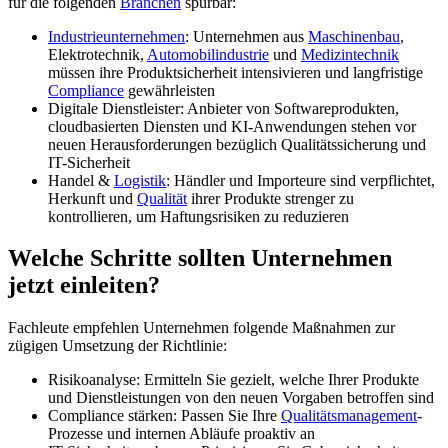
für die folgenden
Branchen
spürbar:
Industrieunternehmen
: Unternehmen aus
Maschinenbau
,
Elektrotechnik,
Automobilindustrie
und
Medizintechnik
müssen ihre Produktsicherheit intensivieren und langfristige
Compliance
gewährleisten
Digitale Dienstleister: Anbieter von Softwareprodukten,
cloudbasierten Diensten und KI-Anwendungen stehen vor
neuen Herausforderungen bezüglich Qualitätssicherung und
IT-Sicherheit
Handel &
Logistik
: Händler und Importeure sind verpflichtet,
Herkunft und
Qualität
ihrer Produkte strenger zu
kontrollieren, um Haftungsrisiken zu reduzieren
Welche Schritte sollten Unternehmen
jetzt einleiten?
Fachleute empfehlen Unternehmen folgende Maßnahmen zur
zügigen Umsetzung der Richtlinie:
Risikoanalyse: Ermitteln Sie gezielt, welche Ihrer Produkte
und Dienstleistungen von den neuen Vorgaben betroffen sind
Compliance stärken: Passen Sie Ihre
Qualitätsmanagement
-
Prozesse und internen Abläufe proaktiv an