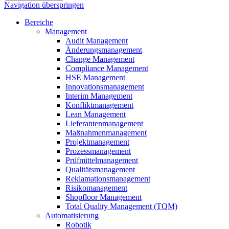
Navigation überspringen
Bereiche
Management
Audit Management
Änderungsmanagement
Change Management
Compliance Management
HSE Management
Innovationsmanagement
Interim Management
Konfliktmanagement
Lean Management
Lieferantenmanagement
Maßnahmenmanagement
Projektmanagement
Prozessmanagement
Prüfmittelmanagement
Qualitätsmanagement
Reklamationsmanagement
Risikomanagement
Shopfloor Management
Total Quality Management (TQM)
Automatisierung
Robotik