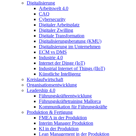
Digitalisierung
Arbeitswelt 4.0
CAQ
Cybersecurity
Digitaler Arbeitsplatz
Digitaler Zwilling
Digitale Transformation
Digitalisierungsberatung (KMU)
Digitalisierung im Unternehmen
ECM vs DMS
Industrie 4.0
Internet der Dinge (IoT)
Industrial Internet of Things (IIoT)
Künstliche Intelligenz
Kreislaufwirtschaft
Organisationsentwicklung
Leadership 4.0
Führungskräfteentwicklung
Führungskräftetraining Mallorca
Kommunikation für Führungskräfte
Produktion & Fertigung
FMEA in der Produktion
Interim Manager Produktion
KI in der Produktion
Lean Management in der Produktion