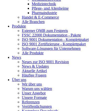
Medizintechnik
Pflege- und Altenheime
Pharmaindustrie
Handel & E-Commerce
Alle Branchen
Produkte
Externer QMB zum Festpreis
FSSC 22000 Dokumentation - Pakete
ISO 9001 Dokumentation - Komplettpaket
ISO 9001 Zertifizierung - Komplettpaket
Software-Lösungen für Unternehmen
Alle Produkte
News
Neues zur ISO 9001 Revision
News & Updates
Aktuelle Artikel
Häufige Fragen
Über uns
Wir über uns
Warum uns wählen
Unser Angebot
Unsere Formate
Referenzen
Veröffentlichungen
Kostenlose Downloads