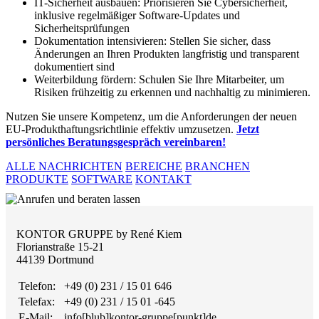
IT-Sicherheit ausbauen: Priorisieren Sie Cybersicherheit,
inklusive regelmäßiger Software-Updates und
Sicherheitsprüfungen
Dokumentation intensivieren: Stellen Sie sicher, dass
Änderungen an Ihren Produkten langfristig und transparent
dokumentiert sind
Weiterbildung fördern: Schulen Sie Ihre Mitarbeiter, um
Risiken frühzeitig zu erkennen und nachhaltig zu minimieren.
Nutzen Sie unsere Kompetenz, um die Anforderungen der neuen
EU-Produkthaftungsrichtlinie effektiv umzusetzen.
Jetzt
persönliches Beratungsgespräch vereinbaren!
ALLE NACHRICHTEN
BEREICHE
BRANCHEN
PRODUKTE
SOFTWARE
KONTAKT
KONTOR GRUPPE by René Kiem
Florianstraße 15-21
44139 Dortmund
Telefon:
+49 (0) 231 / 15 01 646
Telefax:
+49 (0) 231 / 15 01 -645
E-Mail:
info[blub]kontor-gruppe[punkt]de