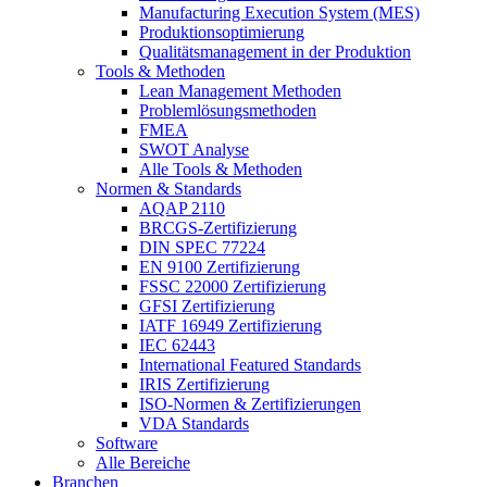
Manufacturing Execution System (MES)
Produktionsoptimierung
Qualitätsmanagement in der Produktion
Tools & Methoden
Lean Management Methoden
Problemlösungsmethoden
FMEA
SWOT Analyse
Alle Tools & Methoden
Normen & Standards
AQAP 2110
BRCGS-Zertifizierung
DIN SPEC 77224
EN 9100 Zertifizierung
FSSC 22000 Zertifizierung
GFSI Zertifizierung
IATF 16949 Zertifizierung
IEC 62443
International Featured Standards
IRIS Zertifizierung
ISO-Normen & Zertifizierungen
VDA Standards
Software
Alle Bereiche
Branchen