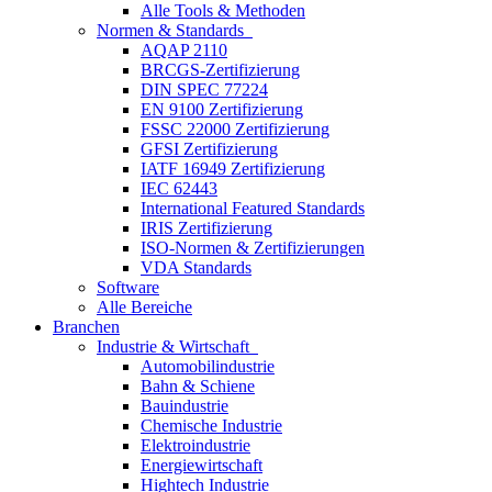
Alle Tools & Methoden
Normen & Standards
AQAP 2110
BRCGS-Zertifizierung
DIN SPEC 77224
EN 9100 Zertifizierung
FSSC 22000 Zertifizierung
GFSI Zertifizierung
IATF 16949 Zertifizierung
IEC 62443
International Featured Standards
IRIS Zertifizierung
ISO-Normen & Zertifizierungen
VDA Standards
Software
Alle Bereiche
Branchen
Industrie & Wirtschaft
Automobilindustrie
Bahn & Schiene
Bauindustrie
Chemische Industrie
Elektroindustrie
Energiewirtschaft
Hightech Industrie