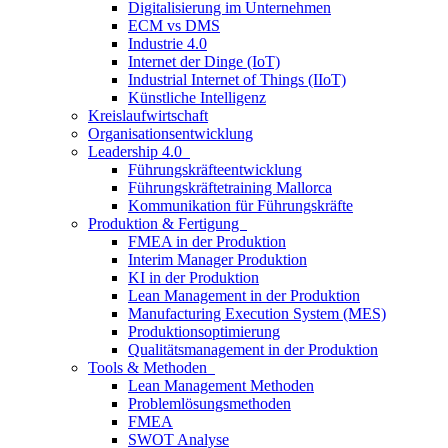
Digitalisierung im Unternehmen
ECM vs DMS
Industrie 4.0
Internet der Dinge (IoT)
Industrial Internet of Things (IIoT)
Künstliche Intelligenz
Kreislaufwirtschaft
Organisationsentwicklung
Leadership 4.0
Führungskräfteentwicklung
Führungskräftetraining Mallorca
Kommunikation für Führungskräfte
Produktion & Fertigung
FMEA in der Produktion
Interim Manager Produktion
KI in der Produktion
Lean Management in der Produktion
Manufacturing Execution System (MES)
Produktionsoptimierung
Qualitätsmanagement in der Produktion
Tools & Methoden
Lean Management Methoden
Problemlösungsmethoden
FMEA
SWOT Analyse