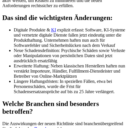
aktiv werden, um Risiken zu minimieren und die neuen
Anforderungen rechtssicher zu erfüllen.
Das sind die wichtigsten Änderungen:
Digitale Produkte &
KI
explizit erfasst: Software, KI-Systeme
und vernetzte digitale Dienste fallen jetzt eindeutig unter die
Produkthaftung. Unternehmen haften nun auch für
Softwarefehler und Sicherheitslücken nach dem Verkauf
Neue Schadensdefinition: Psychische Schäden sowie Verluste
oder Manipulationen von persönlichen Daten sind jetzt
ausdrücklich ersatzfähig
Erweiterte Haftung: Neben klassischen Herstellern haften nun
verstärkt Importeure, Händler, Fulfillment-Dienstleister und
Betreiber von Online-Marktplätzen
Längere Haftungsfristen: In speziellen Fällen, etwa bei
Personenschäden, wurde die Frist für
Schadensersatzansprüche auf bis zu 25 Jahre verlängert.
Welche Branchen sind besonders
betroffen?
Die Auswirkungen der neuen Richtlinie sind branchenübergreifend