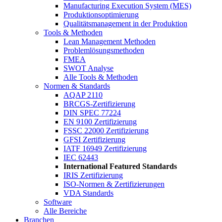
Manufacturing Execution System (MES)
Produktionsoptimierung
Qualitätsmanagement in der Produktion
Tools & Methoden
Lean Management Methoden
Problemlösungsmethoden
FMEA
SWOT Analyse
Alle Tools & Methoden
Normen & Standards
AQAP 2110
BRCGS-Zertifizierung
DIN SPEC 77224
EN 9100 Zertifizierung
FSSC 22000 Zertifizierung
GFSI Zertifizierung
IATF 16949 Zertifizierung
IEC 62443
International Featured Standards
IRIS Zertifizierung
ISO-Normen & Zertifizierungen
VDA Standards
Software
Alle Bereiche
Branchen