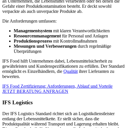
an Unternehmen, die Lebensmittel verarbeiten oder bei denen die
Gefahr einer Produktkontamination besteht. Er deckt sowohl
verpackte als auch unverpackte Produkte ab.
Die Anforderungen umfassen:
Managementsystem
mit klaren Verantwortlichkeiten
Ressourcenmanagement
für Personal und Anlagen
Produktionsprozess
mit Kontrollmaßnahmen
Messungen und Verbesserungen
durch regelmäßige
Überprüfungen
IFS Food hilft Unternehmen dabei, Lebensmittelsicherheit zu
gewährleisten und Kundenspezifikationen zu erfüllen. Der Standard
ermöglicht es Einzelhändlern, die
Qualität
ihrer Lieferanten zu
bewerten.
IFS Food Zertifizierung: Anforderungen, Ablauf und Vorteile
JETZT BERATUNG ANFRAGEN
IFS Logistics
Der IFS Logistics Standard richtet sich an Logistikdienstleister
entlang der Lebensmittelkette. Er stellt sicher, dass die
Produktqualität während Transport und Lagerung erhalten bleibt.