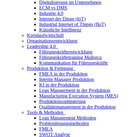
Digitalisierung im Unternehmen
ECM vs DMS
Industrie 4.0
Internet der Dinge (IoT)
Industrial Internet of Things (IIoT)
Künstliche Intelligenz
Kreislaufwirtschaft
Organisationsentwicklung
Leadership 4.0
Führungskräfteentwicklung
Führungskräftetraining Mallorca
Kommunikation für Führungskräfte
Produktion & Fertigung
FMEA in der Produktion
Interim Manager Produktion
KI in der Produktion
Lean Management in der Produktion
Manufacturing Execution System (MES)
Produktionsoptimierung
Qualitätsmanagement in der Produktion
Tools & Methoden
Lean Management Methoden
Problemlösungsmethoden
FMEA
SWOT Analyse