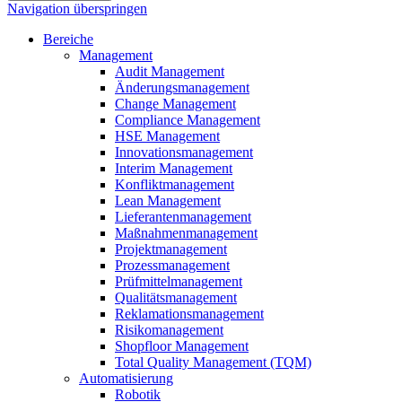
Navigation überspringen
Bereiche
Management
Audit Management
Änderungsmanagement
Change Management
Compliance Management
HSE Management
Innovationsmanagement
Interim Management
Konfliktmanagement
Lean Management
Lieferantenmanagement
Maßnahmenmanagement
Projektmanagement
Prozessmanagement
Prüfmittelmanagement
Qualitätsmanagement
Reklamationsmanagement
Risikomanagement
Shopfloor Management
Total Quality Management (TQM)
Automatisierung
Robotik