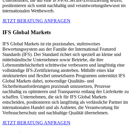
Unternehmen, die auf eine IFS-PACsecure-Zertifizierung setzen,
positionieren sich somit nachhaltig und verantwortungsbewusst im
internationalen Wettbewerb.
JETZT BERATUNG ANFRAGEN
IFS Global Markets
IFS Global Markets ist ein praxisnahes, stufenweises
Bewertungssystem aus der Familie der International Featured
Standards (IFS). Der Standard richtet sich speziell an kleine und
mittelständische Unternehmen sowie Betriebe, die ihre
Lebensmittelsicherheit schrittweise verbessern und langfristig eine
vollständige IFS-Zertifizierung anstreben. Mithilfe eines klar
strukturierten und flexibel umsetzbaren Programms unterstützt IFS
Global Markets dabei, notwendige Qualitäts- und
Sicherheitsanforderungen praxisnah umzusetzen, Prozesse
nachhaltig zu optimieren und Transparenz entlang der Lieferkette zu
schaffen. Unternehmen, die sich für IFS Global Markets
entscheiden, positionieren sich langfristig als verlässliche Partner im
internationalen Handel und als Anbieter, die Verantwortung für
Verbraucherschutz und nachhaltige Qualität übernehmen.
JETZT BERATUNG ANFRAGEN