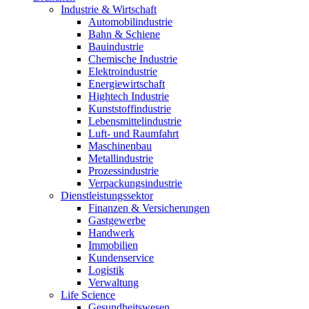
Industrie & Wirtschaft
Automobilindustrie
Bahn & Schiene
Bauindustrie
Chemische Industrie
Elektroindustrie
Energiewirtschaft
Hightech Industrie
Kunststoffindustrie
Lebensmittelindustrie
Luft- und Raumfahrt
Maschinenbau
Metallindustrie
Prozessindustrie
Verpackungsindustrie
Dienstleistungssektor
Finanzen & Versicherungen
Gastgewerbe
Handwerk
Immobilien
Kundenservice
Logistik
Verwaltung
Life Science
Gesundheitswesen