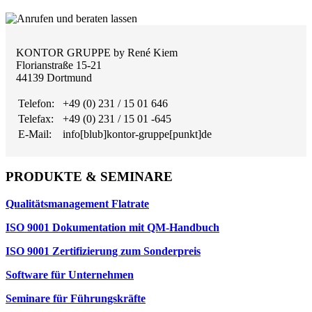
KONTOR GRUPPE by René Kiem
Florianstraße 15-21
44139 Dortmund
Telefon:
+49 (0) 231 / 15 01 646
Telefax:
+49 (0) 231 / 15 01 -645
E-Mail:
info[blub]kontor-gruppe[punkt]de
PRODUKTE & SEMINARE
Qualitätsmanagement Flatrate
ISO 9001 Dokumentation mit QM-Handbuch
ISO 9001 Zertifizierung zum Sonderpreis
Software für Unternehmen
Seminare für Führungskräfte