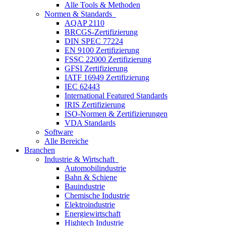
Alle Tools & Methoden
Normen & Standards
AQAP 2110
BRCGS-Zertifizierung
DIN SPEC 77224
EN 9100 Zertifizierung
FSSC 22000 Zertifizierung
GFSI Zertifizierung
IATF 16949 Zertifizierung
IEC 62443
International Featured Standards
IRIS Zertifizierung
ISO-Normen & Zertifizierungen
VDA Standards
Software
Alle Bereiche
Branchen
Industrie & Wirtschaft
Automobilindustrie
Bahn & Schiene
Bauindustrie
Chemische Industrie
Elektroindustrie
Energiewirtschaft
Hightech Industrie