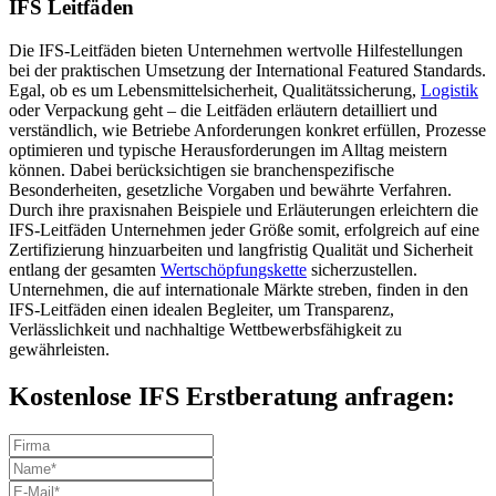
IFS Leitfäden
Die IFS-Leitfäden bieten Unternehmen wertvolle Hilfestellungen
bei der praktischen Umsetzung der International Featured Standards.
Egal, ob es um Lebensmittelsicherheit, Qualitätssicherung,
Logistik
oder Verpackung geht – die Leitfäden erläutern detailliert und
verständlich, wie Betriebe Anforderungen konkret erfüllen, Prozesse
optimieren und typische Herausforderungen im Alltag meistern
können. Dabei berücksichtigen sie branchenspezifische
Besonderheiten, gesetzliche Vorgaben und bewährte Verfahren.
Durch ihre praxisnahen Beispiele und Erläuterungen erleichtern die
IFS-Leitfäden Unternehmen jeder Größe somit, erfolgreich auf eine
Zertifizierung hinzuarbeiten und langfristig Qualität und Sicherheit
entlang der gesamten
Wertschöpfungskette
sicherzustellen.
Unternehmen, die auf internationale Märkte streben, finden in den
IFS-Leitfäden einen idealen Begleiter, um Transparenz,
Verlässlichkeit und nachhaltige Wettbewerbsfähigkeit zu
gewährleisten.
Kostenlose IFS Erstberatung anfragen: