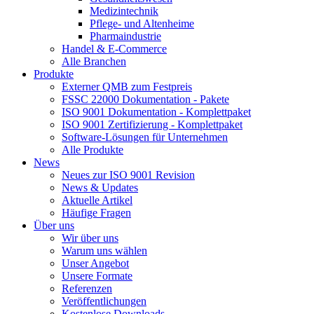
Medizintechnik
Pflege- und Altenheime
Pharmaindustrie
Handel & E-Commerce
Alle Branchen
Produkte
Externer QMB zum Festpreis
FSSC 22000 Dokumentation - Pakete
ISO 9001 Dokumentation - Komplettpaket
ISO 9001 Zertifizierung - Komplettpaket
Software-Lösungen für Unternehmen
Alle Produkte
News
Neues zur ISO 9001 Revision
News & Updates
Aktuelle Artikel
Häufige Fragen
Über uns
Wir über uns
Warum uns wählen
Unser Angebot
Unsere Formate
Referenzen
Veröffentlichungen
Kostenlose Downloads