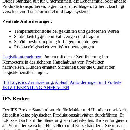
Dieser Standard gilt für Unternehmen, die Lebensmittel oder andere
Produkte transportieren, lagern oder umschlagen. Er berücksichtigt
verschiedene Transportmittel und Lagersysteme.
Zentrale Anforderungen:
Temperaturkontrolle bei gekühlten und gefrorenen Waren
Sauberkeitshygiene in Fahrzeugen und Lagern
Schädlingsbekämpfung in Lagereinrichtungen
Rückverfolgbarkeit von Warenbewegungen
Logistikunternehmen
können mit dieser Zertifizierung ihre
Kompetenz in der sicheren Handhabung von Produkten
nachweisen. Kunden erhalten Sicherheit über die Qualität der
Logistikdienstleistungen.
IFS Logistics Zertifizierung: Ablauf, Anforderungen und Vorteile
JETZT BERATUNG ANFRAGEN
IFS Broker
Der IFS Broker Standard wurde für Makler und Händler entwickelt,
die selbst keine physischen Produktionsaktivitäten durchführen. Er
fokussiert sich auf die Steuerung von Lieferketten. Broker fungieren
als Vermittler zwischen Herstellern und Einzelhändlern. Sie müssen