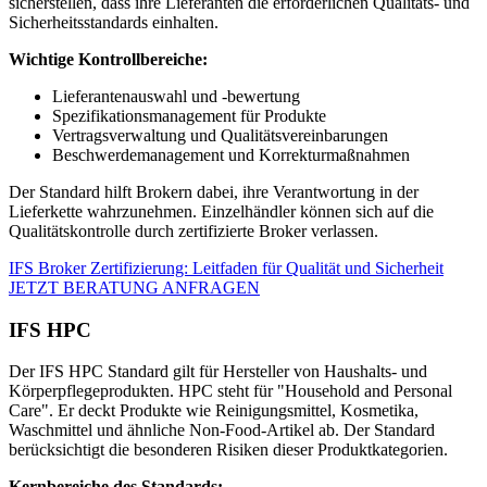
sicherstellen, dass ihre Lieferanten die erforderlichen Qualitäts- und
Sicherheitsstandards einhalten.
Wichtige Kontrollbereiche:
Lieferantenauswahl und -bewertung
Spezifikationsmanagement für Produkte
Vertragsverwaltung und Qualitätsvereinbarungen
Beschwerdemanagement und Korrekturmaßnahmen
Der Standard hilft Brokern dabei, ihre Verantwortung in der
Lieferkette wahrzunehmen. Einzelhändler können sich auf die
Qualitätskontrolle durch zertifizierte Broker verlassen.
IFS Broker Zertifizierung: Leitfaden für Qualität und Sicherheit
JETZT BERATUNG ANFRAGEN
IFS HPC
Der IFS HPC Standard gilt für Hersteller von Haushalts- und
Körperpflegeprodukten. HPC steht für "Household and Personal
Care". Er deckt Produkte wie Reinigungsmittel, Kosmetika,
Waschmittel und ähnliche Non-Food-Artikel ab. Der Standard
berücksichtigt die besonderen Risiken dieser Produktkategorien.
Kernbereiche des Standards: