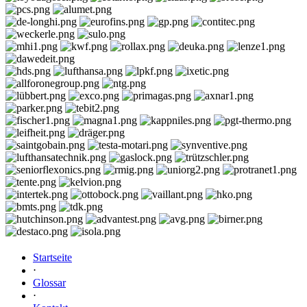
Startseite
⋅
Glossar
⋅