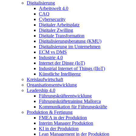
Digitalisierung
Arbeitswelt 4.0
CAQ
Cybersecurity
Digitaler Arbeitsplatz
Digitaler Zwilling
Digitale Transformation
Digitalisierungsberatung (KMU)
Digitalisierung im Unternehmen
ECM vs DMS
Industrie 4.0
Internet der Dinge (IoT)
Industrial Internet of Things (IIoT)
Künstliche Intelligenz
Kreislaufwirtschaft
Organisationsentwicklung
Leadership 4.0
Führungskräfteentwicklung
Führungskräftetraining Mallorca
Kommunikation für Führungskräfte
Produktion & Fertigung
FMEA in der Produktion
Interim Manager Produktion
KI in der Produktion
Lean Management in der Produktion