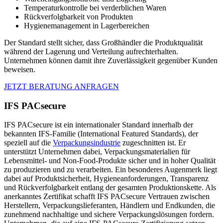
Temperaturkontrolle bei verderblichen Waren
Rückverfolgbarkeit von Produkten
Hygienemanagement in Lagerbereichen
Der Standard stellt sicher, dass Großhändler die Produktqualität
während der Lagerung und Verteilung aufrechterhalten.
Unternehmen können damit ihre Zuverlässigkeit gegenüber Kunden
beweisen.
JETZT BERATUNG ANFRAGEN
IFS PACsecure
IFS PACsecure ist ein internationaler Standard innerhalb der
bekannten IFS-Familie (International Featured Standards), der
speziell auf die
Verpackungsindustrie
zugeschnitten ist. Er
unterstützt Unternehmen dabei, Verpackungsmaterialien für
Lebensmittel- und Non-Food-Produkte sicher und in hoher Qualität
zu produzieren und zu verarbeiten. Ein besonderes Augenmerk liegt
dabei auf Produktsicherheit, Hygieneanforderungen, Transparenz
und Rückverfolgbarkeit entlang der gesamten Produktionskette. Als
anerkanntes Zertifikat schafft IFS PACsecure Vertrauen zwischen
Herstellern, Verpackungslieferanten, Händlern und Endkunden, die
zunehmend nachhaltige und sichere Verpackungslösungen fordern.