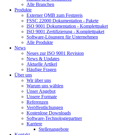
Alle Branchen
Produkte
Externer QMB zum Festpreis
FSSC 22000 Dokumentation - Pakete
ISO 9001 Dokumentation - Komplettpaket
ISO 9001 Zertifizierung - Komplettpaket
Software-Lösungen für Unternehmen
Alle Produkte
News
Neues zur ISO 9001 Revision
News & Updates
Aktuelle Artikel
Häufige Fragen
Über uns
Wir über uns
Warum uns wählen
Unser Angebot
Unsere Formate
Referenzen
Veröffentlichungen
Kostenlose Downloads
Software-Technologiepartner
Karriere
Stellenangebote
Kontakt