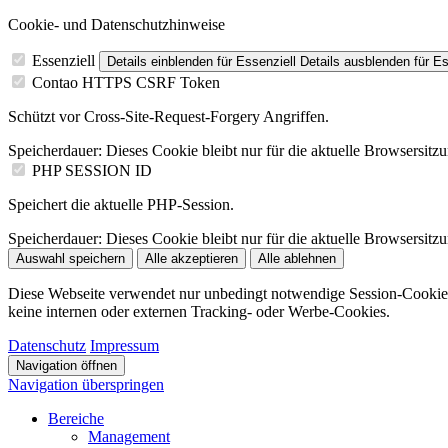
Cookie- und Datenschutzhinweise
Essenziell
Details einblenden
für Essenziell
Details ausblenden
für Es
Contao HTTPS CSRF Token
Schützt vor Cross-Site-Request-Forgery Angriffen.
Speicherdauer:
Dieses Cookie bleibt nur für die aktuelle Browsersitz
PHP SESSION ID
Speichert die aktuelle PHP-Session.
Speicherdauer:
Dieses Cookie bleibt nur für die aktuelle Browsersitz
Auswahl speichern
Alle akzeptieren
Alle ablehnen
Diese Webseite verwendet nur unbedingt notwendige Session-Cookie
keine internen oder externen Tracking- oder Werbe-Cookies.
Datenschutz
Impressum
Navigation öffnen
Navigation überspringen
Bereiche
Management