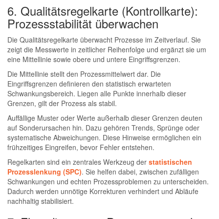
6. Qualitätsregelkarte (Kontrollkarte):
Prozessstabilität überwachen
Die Qualitätsregelkarte überwacht Prozesse im Zeitverlauf. Sie
zeigt die Messwerte in zeitlicher Reihenfolge und ergänzt sie um
eine Mittellinie sowie obere und untere Eingriffsgrenzen.
Die Mittellinie stellt den Prozessmittelwert dar. Die
Eingriffsgrenzen definieren den statistisch erwarteten
Schwankungsbereich. Liegen alle Punkte innerhalb dieser
Grenzen, gilt der Prozess als stabil.
Auffällige Muster oder Werte außerhalb dieser Grenzen deuten
auf Sonderursachen hin. Dazu gehören Trends, Sprünge oder
systematische Abweichungen. Diese Hinweise ermöglichen ein
frühzeitiges Eingreifen, bevor Fehler entstehen.
Regelkarten sind ein zentrales Werkzeug der
statistischen
Prozesslenkung (SPC)
. Sie helfen dabei, zwischen zufälligen
Schwankungen und echten Prozessproblemen zu unterscheiden.
Dadurch werden unnötige Korrekturen verhindert und Abläufe
nachhaltig stabilisiert.