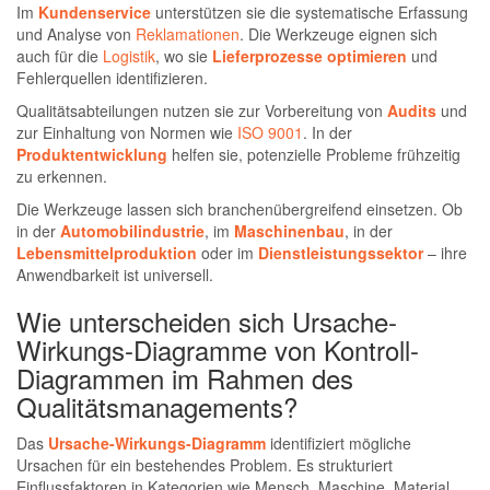
Im
Kundenservice
unterstützen sie die systematische Erfassung
und Analyse von
Reklamationen
. Die Werkzeuge eignen sich
auch für die
Logistik
, wo sie
Lieferprozesse optimieren
und
Fehlerquellen identifizieren.
Qualitätsabteilungen nutzen sie zur Vorbereitung von
Audits
und
zur Einhaltung von Normen wie
ISO 9001
. In der
Produktentwicklung
helfen sie, potenzielle Probleme frühzeitig
zu erkennen.
Die Werkzeuge lassen sich branchenübergreifend einsetzen. Ob
in der
Automobilindustrie
, im
Maschinenbau
, in der
Lebensmittelproduktion
oder im
Dienstleistungssektor
– ihre
Anwendbarkeit ist universell.
Wie unterscheiden sich Ursache-
Wirkungs-Diagramme von Kontroll-
Diagrammen im Rahmen des
Qualitätsmanagements?
Das
Ursache-Wirkungs-Diagramm
identifiziert mögliche
Ursachen für ein bestehendes Problem. Es strukturiert
Einflussfaktoren in Kategorien wie Mensch, Maschine, Material,