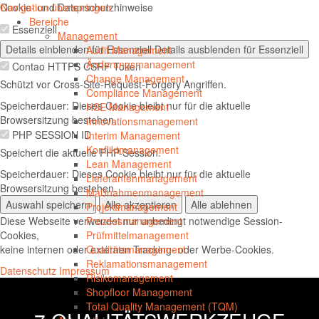
Cookie- und Datenschutzhinweise
Navigation überspringen
Navig
Bereiche
Essenziell
öffnen
Management
Details einblenden
für Essenziell
Details ausblenden
für Essenziell
Audit Management
Änderungsmanagement
Contao HTTPS CSRF Token
Change Management
Schützt vor Cross-Site-Request-Forgery Angriffen.
Compliance Management
Speicherdauer:
Dieses Cookie bleibt nur für die aktuelle
HSE Management
Browsersitzung bestehen.
Innovationsmanagement
PHP SESSION ID
Interim Management
Konfliktmanagement
Speichert die aktuelle PHP-Session.
Lean Management
Speicherdauer:
Dieses Cookie bleibt nur für die aktuelle
Lieferantenmanagement
Browsersitzung bestehen.
Maßnahmenmanagement
Auswahl speichern
Alle akzeptieren
Alle ablehnen
Projektmanagement
Diese Webseite verwendet nur unbedingt notwendige Session-
Prozessmanagement
Cookies,
Prüfmittelmanagement
keine internen oder externen Tracking- oder Werbe-Cookies.
Qualitätsmanagement
Reklamationsmanagement
Datenschutz
Impressum
Risikomanagement
Shopfloor Management
Total Quality Management (TQM)