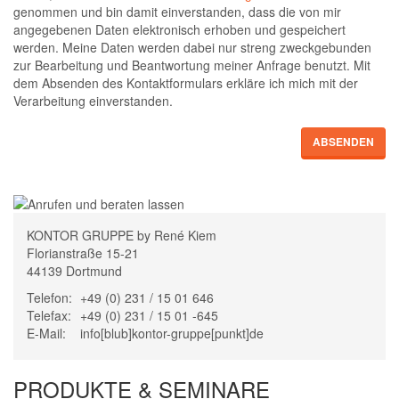
genommen und bin damit einverstanden, dass die von mir
angegebenen Daten elektronisch erhoben und gespeichert
werden. Meine Daten werden dabei nur streng zweckgebunden
zur Bearbeitung und Beantwortung meiner Anfrage benutzt. Mit
dem Absenden des Kontaktformulars erkläre ich mich mit der
Verarbeitung einverstanden.
ABSENDEN
KONTOR GRUPPE by René Kiem
Florianstraße 15-21
44139 Dortmund
Telefon:
+49 (0) 231 / 15 01 646
Telefax:
+49 (0) 231 / 15 01 -645
E-Mail:
info[blub]kontor-gruppe[punkt]de
PRODUKTE & SEMINARE