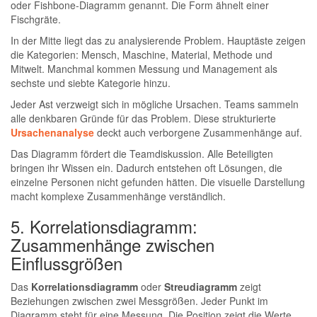
oder Fishbone-Diagramm genannt. Die Form ähnelt einer
Fischgräte.
In der Mitte liegt das zu analysierende Problem. Hauptäste zeigen
die Kategorien: Mensch, Maschine, Material, Methode und
Mitwelt. Manchmal kommen Messung und Management als
sechste und siebte Kategorie hinzu.
Jeder Ast verzweigt sich in mögliche Ursachen. Teams sammeln
alle denkbaren Gründe für das Problem. Diese strukturierte
Ursachenanalyse
deckt auch verborgene Zusammenhänge auf.
Das Diagramm fördert die Teamdiskussion. Alle Beteiligten
bringen ihr Wissen ein. Dadurch entstehen oft Lösungen, die
einzelne Personen nicht gefunden hätten. Die visuelle Darstellung
macht komplexe Zusammenhänge verständlich.
5. Korrelationsdiagramm:
Zusammenhänge zwischen
Einflussgrößen
Das
Korrelationsdiagramm
oder
Streudiagramm
zeigt
Beziehungen zwischen zwei Messgrößen. Jeder Punkt im
Diagramm steht für eine Messung. Die Position zeigt die Werte