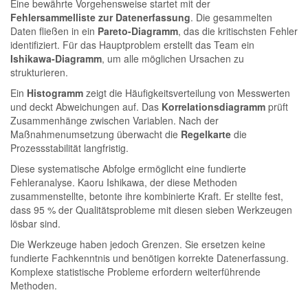
Eine bewährte Vorgehensweise startet mit der
Fehlersammelliste zur Datenerfassung
. Die gesammelten
Daten fließen in ein
Pareto-Diagramm
, das die kritischsten Fehler
identifiziert. Für das Hauptproblem erstellt das Team ein
Ishikawa-Diagramm
, um alle möglichen Ursachen zu
strukturieren.
Ein
Histogramm
zeigt die Häufigkeitsverteilung von Messwerten
und deckt Abweichungen auf. Das
Korrelationsdiagramm
prüft
Zusammenhänge zwischen Variablen. Nach der
Maßnahmenumsetzung überwacht die
Regelkarte
die
Prozessstabilität langfristig.
Diese systematische Abfolge ermöglicht eine fundierte
Fehleranalyse. Kaoru Ishikawa, der diese Methoden
zusammenstellte, betonte ihre kombinierte Kraft. Er stellte fest,
dass 95 % der Qualitätsprobleme mit diesen sieben Werkzeugen
lösbar sind.
Die Werkzeuge haben jedoch Grenzen. Sie ersetzen keine
fundierte Fachkenntnis und benötigen korrekte Datenerfassung.
Komplexe statistische Probleme erfordern weiterführende
Methoden.