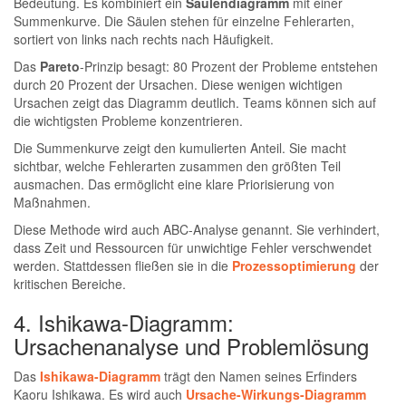
Bedeutung. Es kombiniert ein
Säulendiagramm
mit einer
Summenkurve. Die Säulen stehen für einzelne Fehlerarten,
sortiert von links nach rechts nach Häufigkeit.
Das
Pareto
-Prinzip besagt: 80 Prozent der Probleme entstehen
durch 20 Prozent der Ursachen. Diese wenigen wichtigen
Ursachen zeigt das Diagramm deutlich. Teams können sich auf
die wichtigsten Probleme konzentrieren.
Die Summenkurve zeigt den kumulierten Anteil. Sie macht
sichtbar, welche Fehlerarten zusammen den größten Teil
ausmachen. Das ermöglicht eine klare Priorisierung von
Maßnahmen.
Diese Methode wird auch ABC-Analyse genannt. Sie verhindert,
dass Zeit und Ressourcen für unwichtige Fehler verschwendet
werden. Stattdessen fließen sie in die
Prozessoptimierung
der
kritischen Bereiche.
4. Ishikawa-Diagramm:
Ursachenanalyse und Problemlösung
Das
Ishikawa-Diagramm
trägt den Namen seines Erfinders
Kaoru Ishikawa. Es wird auch
Ursache-Wirkungs-Diagramm