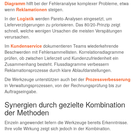
Diagramm
hilft bei der Fehleranalyse komplexer Probleme, etwa
wenn
Reklamationen
steigen.
In der
Logistik
werden Pareto-Analysen eingesetzt, um
Lieferverzögerungen zu priorisieren. Das 80/20-Prinzip zeigt
schnell, welche wenigen Ursachen die meisten Verspätungen
verursachen.
Im
Kundenservice
dokumentieren Teams wiederkehrende
Beschwerden mit Fehlersammellisten. Korrelationsdiagramme
prüfen, ob zwischen Lieferzeit und Kundenzufriedenheit ein
Zusammenhang besteht. Flussdiagramme verbessern
Reklamationsprozesse durch klare Ablaufdarstellungen.
Die Werkzeuge unterstützen auch bei der
Prozessverbesserung
in Verwaltungsprozessen, von der Rechnungsprüfung bis zur
Auftragseingabe.
Synergien durch gezielte Kombination
der Methoden
Einzeln angewendet liefern die Werkzeuge bereits Erkenntnisse.
Ihre volle Wirkung zeigt sich jedoch in der Kombination.