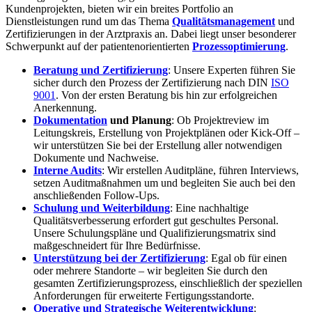
Kundenprojekten, bieten wir ein breites Portfolio an
Dienstleistungen rund um das Thema
Qualitätsmanagement
und
Zertifizierungen in der Arztpraxis an. Dabei liegt unser besonderer
Schwerpunkt auf der patientenorientierten
Prozessoptimierung
.
Beratung und Zertifizierung
: Unsere Experten führen Sie
sicher durch den Prozess der Zertifizierung nach DIN
ISO
9001
. Von der ersten Beratung bis hin zur erfolgreichen
Anerkennung.
Dokumentation
und Planung
: Ob Projektreview im
Leitungskreis, Erstellung von Projektplänen oder Kick-Off –
wir unterstützen Sie bei der Erstellung aller notwendigen
Dokumente und Nachweise.
Interne Audits
: Wir erstellen Auditpläne, führen Interviews,
setzen Auditmaßnahmen um und begleiten Sie auch bei den
anschließenden Follow-Ups.
Schulung und Weiterbildung
: Eine nachhaltige
Qualitätsverbesserung erfordert gut geschultes Personal.
Unsere Schulungspläne und Qualifizierungsmatrix sind
maßgeschneidert für Ihre Bedürfnisse.
Unterstützung bei der Zertifizierung
: Egal ob für einen
oder mehrere Standorte – wir begleiten Sie durch den
gesamten Zertifizierungsprozess, einschließlich der speziellen
Anforderungen für erweiterte Fertigungsstandorte.
Operative und Strategische Weiterentwicklung
: