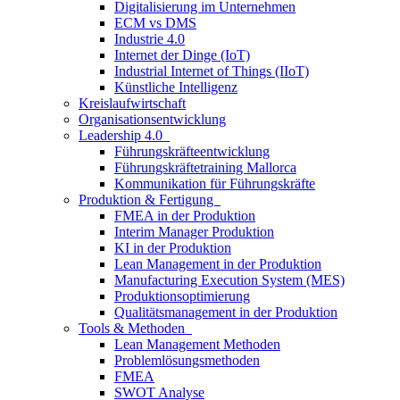
Digitalisierung im Unternehmen
ECM vs DMS
Industrie 4.0
Internet der Dinge (IoT)
Industrial Internet of Things (IIoT)
Künstliche Intelligenz
Kreislaufwirtschaft
Organisationsentwicklung
Leadership 4.0
Führungskräfteentwicklung
Führungskräftetraining Mallorca
Kommunikation für Führungskräfte
Produktion & Fertigung
FMEA in der Produktion
Interim Manager Produktion
KI in der Produktion
Lean Management in der Produktion
Manufacturing Execution System (MES)
Produktionsoptimierung
Qualitätsmanagement in der Produktion
Tools & Methoden
Lean Management Methoden
Problemlösungsmethoden
FMEA
SWOT Analyse