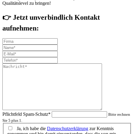
Qualitätslevel zu bringen!
👉 Jetzt unverbindlich Kontakt
aufnehmen:
Pflichtfeld
Spam-Schutz
*
Bitte rechnen
Sie 5 plus 1.
Ja, ich habe die
Datenschutzerklärung
zur Kenntnis
genommen und bin damit einverstanden, dass die von mir