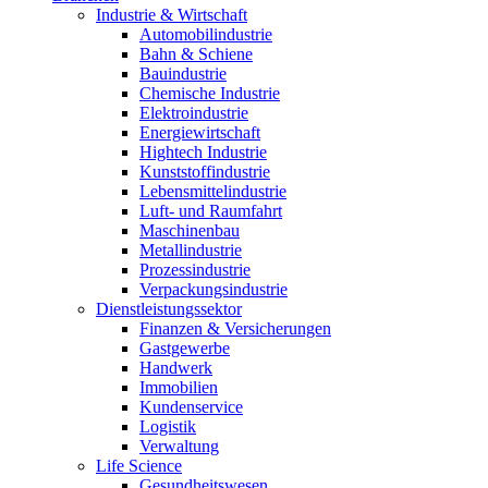
Industrie & Wirtschaft
Automobilindustrie
Bahn & Schiene
Bauindustrie
Chemische Industrie
Elektroindustrie
Energiewirtschaft
Hightech Industrie
Kunststoffindustrie
Lebensmittelindustrie
Luft- und Raumfahrt
Maschinenbau
Metallindustrie
Prozessindustrie
Verpackungsindustrie
Dienstleistungssektor
Finanzen & Versicherungen
Gastgewerbe
Handwerk
Immobilien
Kundenservice
Logistik
Verwaltung
Life Science
Gesundheitswesen