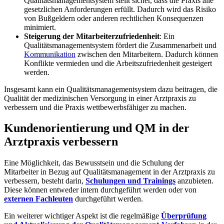
Qualitätsmanagementsystem stellt sicher, dass die Praxis alle
gesetzlichen Anforderungen erfüllt. Dadurch wird das Risiko
von Bußgeldern oder anderen rechtlichen Konsequenzen
minimiert.
Steigerung der Mitarbeiterzufriedenheit
: Ein
Qualitätsmanagementsystem fördert die Zusammenarbeit und
Kommunikation
zwischen den Mitarbeitern. Dadurch können
Konflikte vermieden und die Arbeitszufriedenheit gesteigert
werden.
Insgesamt kann ein Qualitätsmanagementsystem dazu beitragen, die
Qualität der medizinischen Versorgung in einer Arztpraxis zu
verbessern und die Praxis wettbewerbsfähiger zu machen.
Kundenorientierung und QM in der
Arztpraxis verbessern
Eine Möglichkeit, das Bewusstsein und die Schulung der
Mitarbeiter in Bezug auf Qualitätsmanagement in der Arztpraxis zu
verbessern, besteht darin,
Schulungen und Trainings
anzubieten.
Diese können entweder intern durchgeführt werden oder von
externen Fachleuten
durchgeführt werden.
Ein weiterer wichtiger Aspekt ist die regelmäßige
Überprüfung