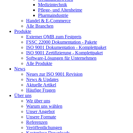
Medizintechnik
Pflege- und Altenheime
Pharmaindustrie
Handel & E-Commerce
Alle Branchen
Produkte
Externer QMB zum Festpreis
FSSC 22000 Dokumentation - Pakete
ISO 9001 Dokumentation - Komplettpaket
ISO 9001 Zertifizierung - Komplettpaket
Software-Lösungen für Unternehmen
Alle Produkte
News
Neues zur ISO 9001 Revision
News & Updates
Aktuelle Artikel
Häufige Fragen
Über uns
Wir über uns
Warum uns wählen
Unser Angebot
Unsere Formate
Referenzen
Veröffentlichungen
Kostenlose Downloads