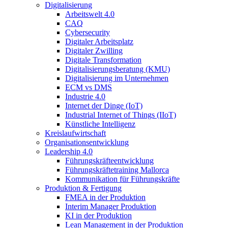
Digitalisierung
Arbeitswelt 4.0
CAQ
Cybersecurity
Digitaler Arbeitsplatz
Digitaler Zwilling
Digitale Transformation
Digitalisierungsberatung (KMU)
Digitalisierung im Unternehmen
ECM vs DMS
Industrie 4.0
Internet der Dinge (IoT)
Industrial Internet of Things (IIoT)
Künstliche Intelligenz
Kreislaufwirtschaft
Organisationsentwicklung
Leadership 4.0
Führungskräfteentwicklung
Führungskräftetraining Mallorca
Kommunikation für Führungskräfte
Produktion & Fertigung
FMEA in der Produktion
Interim Manager Produktion
KI in der Produktion
Lean Management in der Produktion