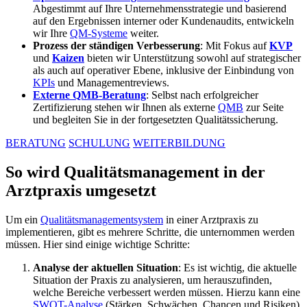
Abgestimmt auf Ihre Unternehmensstrategie und basierend
auf den Ergebnissen interner oder Kundenaudits, entwickeln
wir Ihre
QM-Systeme
weiter.
Prozess der ständigen Verbesserung
: Mit Fokus auf
KVP
und
Kaizen
bieten wir Unterstützung sowohl auf strategischer
als auch auf operativer Ebene, inklusive der Einbindung von
KPIs
und Managementreviews.
Externe QMB-Beratung
: Selbst nach erfolgreicher
Zertifizierung stehen wir Ihnen als externe
QMB
zur Seite
und begleiten Sie in der fortgesetzten Qualitätssicherung.
BERATUNG
SCHULUNG
WEITERBILDUNG
So wird Qualitätsmanagement in der
Arztpraxis umgesetzt
Um ein
Qualitätsmanagementsystem
in einer Arztpraxis zu
implementieren, gibt es mehrere Schritte, die unternommen werden
müssen. Hier sind einige wichtige Schritte:
Analyse der aktuellen Situation
: Es ist wichtig, die aktuelle
Situation der Praxis zu analysieren, um herauszufinden,
welche Bereiche verbessert werden müssen. Hierzu kann eine
SWOT-Analyse
(Stärken, Schwächen, Chancen und Risiken)