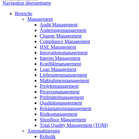
Navigation überspringen
Bereiche
Management
Audit Management
Änderungsmanagement
Change Management
Compliance Management
HSE Management
Innovationsmanagement
Interim Management
Konfliktmanagement
Lean Management
Lieferantenmanagement
Maßnahmenmanagement
Projektmanagement
Prozessmanagement
Prüfmittelmanagement
Qualitätsmanagement
Reklamationsmanagement
Risikomanagement
Shopfloor Management
Total Quality Management (TQM)
Automatisierung
Robotik