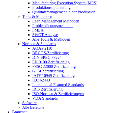
Manufacturing Execution System (MES)
Produktionsoptimierung
Qualitätsmanagement in der Produktion
Tools & Methoden
Lean Management Methoden
Problemlösungsmethoden
FMEA
SWOT Analyse
Alle Tools & Methoden
Normen & Standards
AQAP 2110
BRCGS-Zertifizierung
DIN SPEC 77224
EN 9100 Zertifizierung
FSSC 22000 Zertifizierung
GFSI Zertifizierung
IATF 16949 Zertifizierung
IEC 62443
International Featured Standards
IRIS Zertifizierung
ISO-Normen & Zertifizierungen
VDA Standards
Software
Alle Bereiche
Branchen