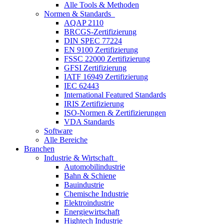
Alle Tools & Methoden
Normen & Standards
AQAP 2110
BRCGS-Zertifizierung
DIN SPEC 77224
EN 9100 Zertifizierung
FSSC 22000 Zertifizierung
GFSI Zertifizierung
IATF 16949 Zertifizierung
IEC 62443
International Featured Standards
IRIS Zertifizierung
ISO-Normen & Zertifizierungen
VDA Standards
Software
Alle Bereiche
Branchen
Industrie & Wirtschaft
Automobilindustrie
Bahn & Schiene
Bauindustrie
Chemische Industrie
Elektroindustrie
Energiewirtschaft
Hightech Industrie