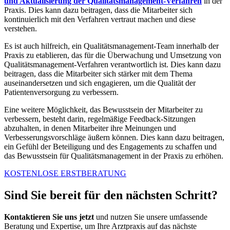
und Aktualisierung der Qualitätsmanagement-Verfahren
in der
Praxis. Dies kann dazu beitragen, dass die Mitarbeiter sich
kontinuierlich mit den Verfahren vertraut machen und diese
verstehen.
Es ist auch hilfreich, ein Qualitätsmanagement-Team innerhalb der
Praxis zu etablieren, das für die Überwachung und Umsetzung von
Qualitätsmanagement-Verfahren verantwortlich ist. Dies kann dazu
beitragen, dass die Mitarbeiter sich stärker mit dem Thema
auseinandersetzen und sich engagieren, um die Qualität der
Patientenversorgung zu verbessern.
Eine weitere Möglichkeit, das Bewusstsein der Mitarbeiter zu
verbessern, besteht darin, regelmäßige Feedback-Sitzungen
abzuhalten, in denen Mitarbeiter ihre Meinungen und
Verbesserungsvorschläge äußern können. Dies kann dazu beitragen,
ein Gefühl der Beteiligung und des Engagements zu schaffen und
das Bewusstsein für Qualitätsmanagement in der Praxis zu erhöhen.
KOSTENLOSE ERSTBERATUNG
Sind Sie bereit für den nächsten Schritt?
Kontaktieren Sie uns jetzt
und nutzen Sie unsere umfassende
Beratung und Expertise, um Ihre Arztpraxis auf das nächste