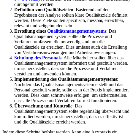
durchgeführt werden.
Definition von Qualitätszielen
: Basierend auf den
Ergebnissen der Analyse sollten klare Qualitätsziele definiert
werden. Diese Ziele sollten spezifisch, messbar, erreichbar,
relevant und zeitgebunden sein.
Erstellung eines
Qualitätsmanagementsystems
: Das
Qualitätsmanagementsystem sollte alle Prozesse und
Verfahren umfassen, die notwendig sind, um die
Qualitätsziele zu erreichen. Dies umfasst auch die Erstellung
von Verfahrensanweisungen und Arbeitsanweisungen.
Schulung des Personals
: Alle Mitarbeiter sollten über das
Qualitätsmanagementsystem informiert und geschult werden,
um sicherzustellen, dass sie die Prozesse und Verfahren
verstehen und anwenden können.
Implementierung des Qualitätsmanagementsystems
:
Nachdem das Qualitätsmanagementsystem erstellt und das
Personal geschult wurde, sollte es in der Praxis implementiert
werden. Dies kann schrittweise erfolgen, um sicherzustellen,
dass alle Prozesse und Verfahren korrekt funktionieren.
Überwachung und Kontrolle
: Das
Qualitätsmanagementsystem sollte regelmäßig überwacht und
kontrolliert werden, um sicherzustellen, dass es effektiv ist
und die Qualitätsziele erreicht werden.
Indem diese Schritte befolgt werden, kann eine Arztpraxis ein