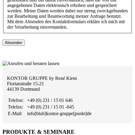
angegebenen Daten elektronisch erhoben und gespeichert
werden. Meine Daten werden dabei nur streng zweckgebunden
zur Bearbeitung und Beantwortung meiner Anfrage benutzt.
Mit dem Absenden des Kontaktformulars erkläre ich mich mit
der Verarbeitung einverstanden.
Absenden
KONTOR GRUPPE by René Kiem
Florianstraße 15-21
44139 Dortmund
Telefon:
+49 (0) 231 / 15 01 646
Telefax:
+49 (0) 231 / 15 01 -645
E-Mail:
info[blub]kontor-gruppe[punkt]de
PRODUKTE & SEMINARE