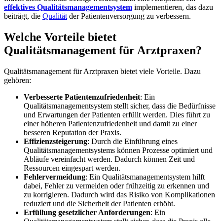
effektives Qualitätsmanagementsystem
implementieren, das dazu
beiträgt, die
Qualität
der Patientenversorgung zu verbessern.
Welche Vorteile bietet
Qualitätsmanagement für Arztpraxen?
Qualitätsmanagement für Arztpraxen bietet viele Vorteile. Dazu
gehören:
Verbesserte Patientenzufriedenheit
: Ein
Qualitätsmanagementsystem stellt sicher, dass die Bedürfnisse
und Erwartungen der Patienten erfüllt werden. Dies führt zu
einer höheren Patientenzufriedenheit und damit zu einer
besseren Reputation der Praxis.
Effizienzsteigerung
: Durch die Einführung eines
Qualitätsmanagementsystems können Prozesse optimiert und
Abläufe vereinfacht werden. Dadurch können Zeit und
Ressourcen eingespart werden.
Fehlervermeidung
: Ein Qualitätsmanagementsystem hilft
dabei, Fehler zu vermeiden oder frühzeitig zu erkennen und
zu korrigieren. Dadurch wird das Risiko von Komplikationen
reduziert und die Sicherheit der Patienten erhöht.
Erfüllung gesetzlicher Anforderungen
: Ein