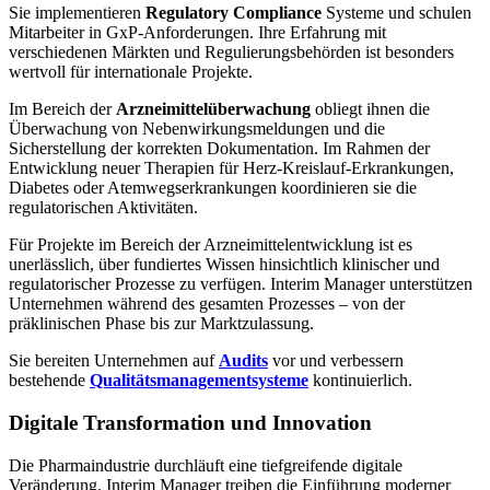
Sie implementieren
Regulatory Compliance
Systeme und schulen
Mitarbeiter in GxP-Anforderungen. Ihre Erfahrung mit
verschiedenen Märkten und Regulierungsbehörden ist besonders
wertvoll für internationale Projekte.
Im Bereich der
Arzneimittelüberwachung
obliegt ihnen die
Überwachung von Nebenwirkungsmeldungen und die
Sicherstellung der korrekten Dokumentation. Im Rahmen der
Entwicklung neuer Therapien für Herz-Kreislauf-Erkrankungen,
Diabetes oder Atemwegserkrankungen koordinieren sie die
regulatorischen Aktivitäten.
Für Projekte im Bereich der Arzneimittelentwicklung ist es
unerlässlich, über fundiertes Wissen hinsichtlich klinischer und
regulatorischer Prozesse zu verfügen. Interim Manager unterstützen
Unternehmen während des gesamten Prozesses – von der
präklinischen Phase bis zur Marktzulassung.
Sie bereiten Unternehmen auf
Audits
vor und verbessern
bestehende
Qualitätsmanagementsysteme
kontinuierlich.
Digitale Transformation und Innovation
Die Pharmaindustrie durchläuft eine tiefgreifende digitale
Veränderung. Interim Manager treiben die Einführung moderner