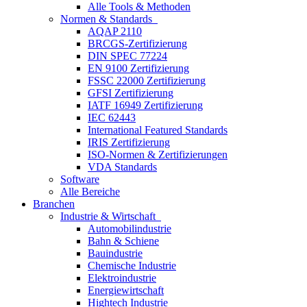
Alle Tools & Methoden
Normen & Standards
AQAP 2110
BRCGS-Zertifizierung
DIN SPEC 77224
EN 9100 Zertifizierung
FSSC 22000 Zertifizierung
GFSI Zertifizierung
IATF 16949 Zertifizierung
IEC 62443
International Featured Standards
IRIS Zertifizierung
ISO-Normen & Zertifizierungen
VDA Standards
Software
Alle Bereiche
Branchen
Industrie & Wirtschaft
Automobilindustrie
Bahn & Schiene
Bauindustrie
Chemische Industrie
Elektroindustrie
Energiewirtschaft
Hightech Industrie