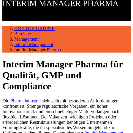
INTERIM MANAGER PHARMA
KONTOR GRUPPE
Bereiche
Management
Interim Management
Interim Manager
Pharma
Interim Manager Pharma für
Qualität, GMP und
Compliance
Die
Pharmaindustrie
sieht sich mit besonderen Anforderungen
konfrontiert: Strenge regulatorische Vorgaben, ein hoher
Innovationsdruck und ein schnelllebiger Markt verlangen nach
flexiblen Lösungen. Bei Vakanzen, wichtigen Projekten oder
erforderlichen Restrukturierungen benötigen Unternehmen
Führungskräfte, die ihr spezialisiertes Wissen umgehend zur
Verfügung stellen können. Genau hier setzt
Interim Management