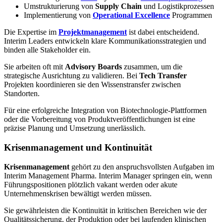
Umstrukturierung von
Supply Chain
und Logistikprozessen
Implementierung von
Operational Excellence
Programmen
Die Expertise im
Projektmanagement
ist dabei entscheidend.
Interim Leaders entwickeln klare Kommunikationsstrategien und
binden alle Stakeholder ein.
Sie arbeiten oft mit
Advisory Boards
zusammen, um die
strategische Ausrichtung zu validieren. Bei
Tech Transfer
Projekten koordinieren sie den Wissenstransfer zwischen
Standorten.
Für eine erfolgreiche Integration von Biotechnologie-Plattformen
oder die Vorbereitung von Produktveröffentlichungen ist eine
präzise Planung und Umsetzung unerlässlich.
Krisenmanagement und Kontinuität
Krisenmanagement
gehört zu den anspruchsvollsten Aufgaben im
Interim Management Pharma. Interim Manager springen ein, wenn
Führungspositionen plötzlich vakant werden oder akute
Unternehmenskrisen bewältigt werden müssen.
Sie gewährleisten die Kontinuität in kritischen Bereichen wie der
Qualitätssicherung, der Produktion oder bei laufenden klinischen