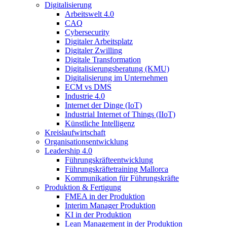
Digitalisierung
Arbeitswelt 4.0
CAQ
Cybersecurity
Digitaler Arbeitsplatz
Digitaler Zwilling
Digitale Transformation
Digitalisierungsberatung (KMU)
Digitalisierung im Unternehmen
ECM vs DMS
Industrie 4.0
Internet der Dinge (IoT)
Industrial Internet of Things (IIoT)
Künstliche Intelligenz
Kreislaufwirtschaft
Organisationsentwicklung
Leadership 4.0
Führungskräfteentwicklung
Führungskräftetraining Mallorca
Kommunikation für Führungskräfte
Produktion & Fertigung
FMEA in der Produktion
Interim Manager Produktion
KI in der Produktion
Lean Management in der Produktion