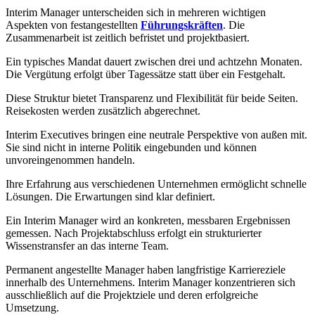
Interim Manager unterscheiden sich in mehreren wichtigen
Aspekten von festangestellten
Führungskräften
. Die
Zusammenarbeit ist zeitlich befristet und projektbasiert.
Ein typisches Mandat dauert zwischen drei und achtzehn Monaten.
Die Vergütung erfolgt über Tagessätze statt über ein Festgehalt.
Diese Struktur bietet Transparenz und Flexibilität für beide Seiten.
Reisekosten werden zusätzlich abgerechnet.
Interim Executives bringen eine neutrale Perspektive von außen mit.
Sie sind nicht in interne Politik eingebunden und können
unvoreingenommen handeln.
Ihre Erfahrung aus verschiedenen Unternehmen ermöglicht schnelle
Lösungen. Die Erwartungen sind klar definiert.
Ein Interim Manager wird an konkreten, messbaren Ergebnissen
gemessen. Nach Projektabschluss erfolgt ein strukturierter
Wissenstransfer an das interne Team.
Permanent angestellte Manager haben langfristige Karriereziele
innerhalb des Unternehmens. Interim Manager konzentrieren sich
ausschließlich auf die Projektziele und deren erfolgreiche
Umsetzung.