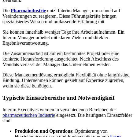
Zeitraum.
Die
Pharmaindustrie
nutzt Interim Manager, um schnell auf
Veränderungen zu reagieren. Diese Führungskräfte bringen
spezialisiertes Wissen und umfassende Erfahrung mit.
Sie können innerhalb weniger Tage ihre Arbeit aufnehmen. Ein
Interim Manager arbeitet mit klaren Zielen und direkter
Ergebnisverantwortung.
Die Zusammenarbeit ist auf ein bestimmtes Projekt oder eine
konkrete Herausforderung ausgerichtet. Nach Abschluss des
Mandats verlässt der Manager das Unternehmen wieder.
Diese Managementlösung ermöglicht Flexibilität ohne langfristige
Bindung. Unternehmen können gezielt auf Expertise zugreifen,
wenn sie diese benötigen.
Typische Einsatzbereiche und Notwendigkeit
Interim Executives werden in verschiedenen Bereichen der
pharmazeutischen Industrie
eingesetzt. Die häufigsten Einsatzfelder
sind:
Produktion und Operations
: Optimierung von
Herstellungsprozessen und Implementierung von
Lean-