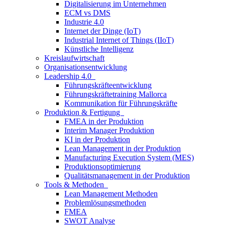
Digitalisierung im Unternehmen
ECM vs DMS
Industrie 4.0
Internet der Dinge (IoT)
Industrial Internet of Things (IIoT)
Künstliche Intelligenz
Kreislaufwirtschaft
Organisationsentwicklung
Leadership 4.0
Führungskräfteentwicklung
Führungskräftetraining Mallorca
Kommunikation für Führungskräfte
Produktion & Fertigung
FMEA in der Produktion
Interim Manager Produktion
KI in der Produktion
Lean Management in der Produktion
Manufacturing Execution System (MES)
Produktionsoptimierung
Qualitätsmanagement in der Produktion
Tools & Methoden
Lean Management Methoden
Problemlösungsmethoden
FMEA
SWOT Analyse