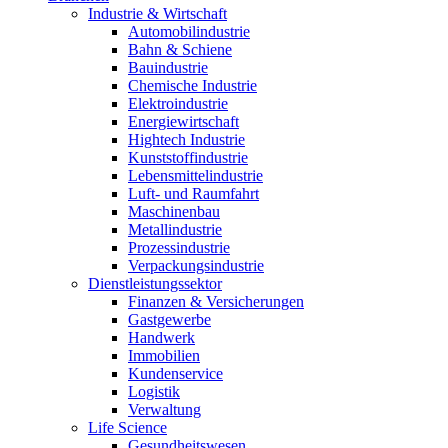
Industrie & Wirtschaft
Automobilindustrie
Bahn & Schiene
Bauindustrie
Chemische Industrie
Elektroindustrie
Energiewirtschaft
Hightech Industrie
Kunststoffindustrie
Lebensmittelindustrie
Luft- und Raumfahrt
Maschinenbau
Metallindustrie
Prozessindustrie
Verpackungsindustrie
Dienstleistungssektor
Finanzen & Versicherungen
Gastgewerbe
Handwerk
Immobilien
Kundenservice
Logistik
Verwaltung
Life Science
Gesundheitswesen