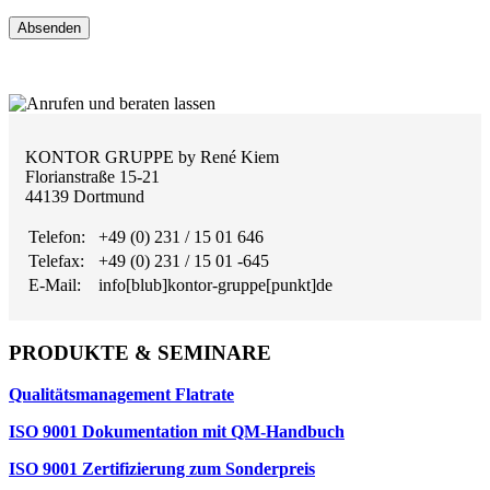
Absenden
KONTOR GRUPPE by René Kiem
Florianstraße 15-21
44139 Dortmund
Telefon:
+49 (0) 231 / 15 01 646
Telefax:
+49 (0) 231 / 15 01 -645
E-Mail:
info[blub]kontor-gruppe[punkt]de
PRODUKTE & SEMINARE
Qualitätsmanagement Flatrate
ISO 9001 Dokumentation mit QM-Handbuch
ISO 9001 Zertifizierung zum Sonderpreis