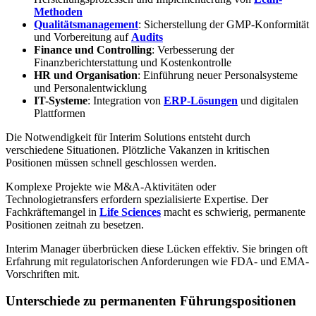
Methoden
Qualitätsmanagement
: Sicherstellung der GMP-Konformität
und Vorbereitung auf
Audits
Finance und Controlling
: Verbesserung der
Finanzberichterstattung und Kostenkontrolle
HR und Organisation
: Einführung neuer Personalsysteme
und Personalentwicklung
IT-Systeme
: Integration von
ERP-Lösungen
und digitalen
Plattformen
Die Notwendigkeit für Interim Solutions entsteht durch
verschiedene Situationen. Plötzliche Vakanzen in kritischen
Positionen müssen schnell geschlossen werden.
Komplexe Projekte wie M&A-Aktivitäten oder
Technologietransfers erfordern spezialisierte Expertise. Der
Fachkräftemangel in
Life Sciences
macht es schwierig, permanente
Positionen zeitnah zu besetzen.
Interim Manager überbrücken diese Lücken effektiv. Sie bringen oft
Erfahrung mit regulatorischen Anforderungen wie FDA- und EMA-
Vorschriften mit.
Unterschiede zu permanenten Führungspositionen