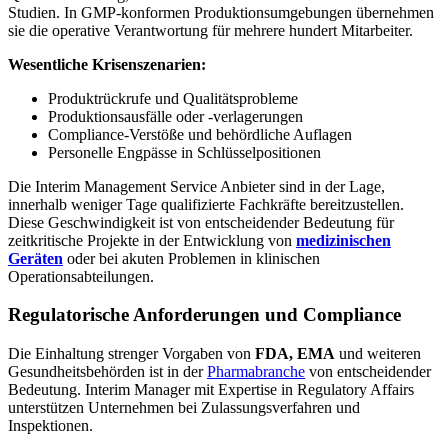
Studien. In GMP-konformen Produktionsumgebungen übernehmen
sie die operative Verantwortung für mehrere hundert Mitarbeiter.
Wesentliche Krisenszenarien:
Produktrückrufe und Qualitätsprobleme
Produktionsausfälle oder -verlagerungen
Compliance-Verstöße und behördliche Auflagen
Personelle Engpässe in Schlüsselpositionen
Die Interim Management Service Anbieter sind in der Lage,
innerhalb weniger Tage qualifizierte Fachkräfte bereitzustellen.
Diese Geschwindigkeit ist von entscheidender Bedeutung für
zeitkritische Projekte in der Entwicklung von
medizinischen
Geräten
oder bei akuten Problemen in klinischen
Operationsabteilungen.
Regulatorische Anforderungen und Compliance
Die Einhaltung strenger Vorgaben von
FDA, EMA
und weiteren
Gesundheitsbehörden ist in der
Pharmabranche
von entscheidender
Bedeutung. Interim Manager mit Expertise in Regulatory Affairs
unterstützen Unternehmen bei Zulassungsverfahren und
Inspektionen.