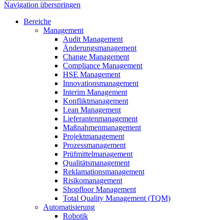
Navigation überspringen
Bereiche
Management
Audit Management
Änderungsmanagement
Change Management
Compliance Management
HSE Management
Innovationsmanagement
Interim Management
Konfliktmanagement
Lean Management
Lieferantenmanagement
Maßnahmenmanagement
Projektmanagement
Prozessmanagement
Prüfmittelmanagement
Qualitätsmanagement
Reklamationsmanagement
Risikomanagement
Shopfloor Management
Total Quality Management (TQM)
Automatisierung
Robotik