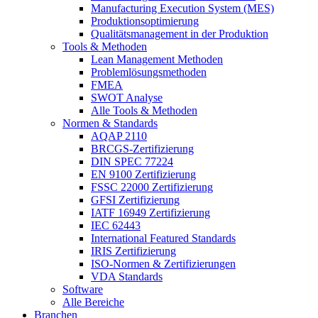
Manufacturing Execution System (MES)
Produktionsoptimierung
Qualitätsmanagement in der Produktion
Tools & Methoden
Lean Management Methoden
Problemlösungsmethoden
FMEA
SWOT Analyse
Alle Tools & Methoden
Normen & Standards
AQAP 2110
BRCGS-Zertifizierung
DIN SPEC 77224
EN 9100 Zertifizierung
FSSC 22000 Zertifizierung
GFSI Zertifizierung
IATF 16949 Zertifizierung
IEC 62443
International Featured Standards
IRIS Zertifizierung
ISO-Normen & Zertifizierungen
VDA Standards
Software
Alle Bereiche
Branchen