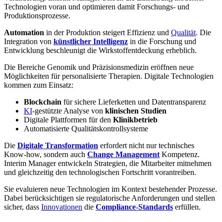
Technologien voran und optimieren damit Forschungs- und
Produktionsprozesse.
Automation
in der Produktion steigert Effizienz und
Qualität
. Die
Integration von
künstlicher Intelligenz
in die Forschung und
Entwicklung beschleunigt die Wirkstoffentdeckung erheblich.
Die Bereiche Genomik und Präzisionsmedizin eröffnen neue
Möglichkeiten für personalisierte Therapien. Digitale Technologien
kommen zum Einsatz:
Blockchain
für sichere Lieferketten und Datentransparenz
KI
-gestützte Analyse von
klinischen Studien
Digitale Plattformen für den
Klinikbetrieb
Automatisierte Qualitätskontrollsysteme
Die
Digitale Transformation
erfordert nicht nur technisches
Know-how, sondern auch
Change Management
Kompetenz.
Interim Manager entwickeln Strategien, die Mitarbeiter mitnehmen
und gleichzeitig den technologischen Fortschritt vorantreiben.
Sie evaluieren neue Technologien im Kontext bestehender Prozesse.
Dabei berücksichtigen sie regulatorische Anforderungen und stellen
sicher, dass
Innovationen
die
Compliance-Standards
erfüllen.