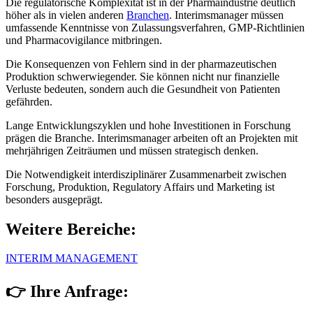
Die regulatorische Komplexität ist in der Pharmaindustrie deutlich
höher als in vielen anderen
Branchen
. Interimsmanager müssen
umfassende Kenntnisse von Zulassungsverfahren, GMP-Richtlinien
und Pharmacovigilance mitbringen.
Die Konsequenzen von Fehlern sind in der pharmazeutischen
Produktion schwerwiegender. Sie können nicht nur finanzielle
Verluste bedeuten, sondern auch die Gesundheit von Patienten
gefährden.
Lange Entwicklungszyklen und hohe Investitionen in Forschung
prägen die Branche. Interimsmanager arbeiten oft an Projekten mit
mehrjährigen Zeiträumen und müssen strategisch denken.
Die Notwendigkeit interdisziplinärer Zusammenarbeit zwischen
Forschung, Produktion, Regulatory Affairs und Marketing ist
besonders ausgeprägt.
Weitere Bereiche:
INTERIM MANAGEMENT
👉 Ihre Anfrage: