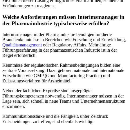
Flexibilität dieser Lösung ermöglicht es Pharmafirmen, schnell auf
Veränderungen zu reagieren.
Welche Anforderungen müssen Interimsmanager in
der Pharmaindustrie typischerweise erfüllen?
Interimsmanager in der Pharmaindustrie benötigen fundierte
Branchenkenntnisse in Bereichen wie Forschung und Entwicklung,
Qualitätsmanagement
oder Regulatory Affairs. Mehrjährige
Führungserfahrung in der pharmazeutischen Industrie ist in der
Regel erforderlich.
Kenntnisse der regulatorischen Rahmenbedingungen bilden eine
zentrale Voraussetzung. Dazu gehören nationale und internationale
Vorschriften wie GMP (Good Manufacturing Practice) und
Zulassungsverfahren für Arzneimittel.
Neben der fachlichen Expertise sind ausgeprägte
Führungskompetenzen notwendig. Interimsmanager müssen in der
Lage sein, sich schnell in neue Teams und Unternehmensstrukturen
einzufinden.
Kommunikationsstärke und die Fähigkeit, unter Zeitdruck
Entscheidungen zu treffen, sind ebenfalls wichtig.