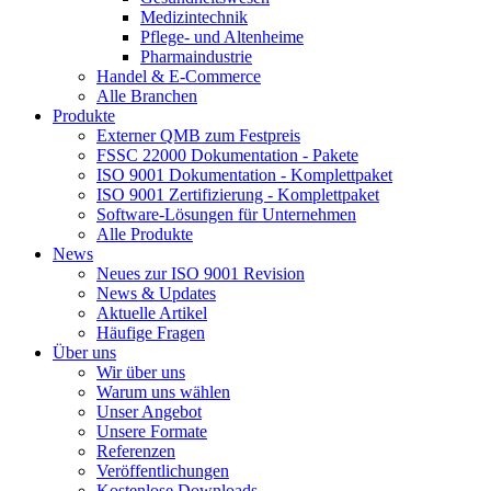
Medizintechnik
Pflege- und Altenheime
Pharmaindustrie
Handel & E-Commerce
Alle Branchen
Produkte
Externer QMB zum Festpreis
FSSC 22000 Dokumentation - Pakete
ISO 9001 Dokumentation - Komplettpaket
ISO 9001 Zertifizierung - Komplettpaket
Software-Lösungen für Unternehmen
Alle Produkte
News
Neues zur ISO 9001 Revision
News & Updates
Aktuelle Artikel
Häufige Fragen
Über uns
Wir über uns
Warum uns wählen
Unser Angebot
Unsere Formate
Referenzen
Veröffentlichungen
Kostenlose Downloads