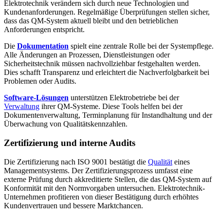
Elektrotechnik verändern sich durch neue Technologien und
Kundenanforderungen. Regelmäßige Überprüfungen stellen sicher,
dass das QM-System aktuell bleibt und den betrieblichen
Anforderungen entspricht.
Die
Dokumentation
spielt eine zentrale Rolle bei der Systempflege.
Alle Änderungen an Prozessen, Dienstleistungen oder
Sicherheitstechnik müssen nachvollziehbar festgehalten werden.
Dies schafft Transparenz und erleichtert die Nachverfolgbarkeit bei
Problemen oder Audits.
Software-Lösungen
unterstützen Elektrobetriebe bei der
Verwaltung
ihrer QM-Systeme. Diese Tools helfen bei der
Dokumentenverwaltung, Terminplanung für Instandhaltung und der
Überwachung von Qualitätskennzahlen.
Zertifizierung und interne Audits
Die Zertifizierung nach ISO 9001 bestätigt die
Qualität
eines
Managementsystems. Der Zertifizierungsprozess umfasst eine
externe Prüfung durch akkreditierte Stellen, die das QM-System auf
Konformität mit den Normvorgaben untersuchen. Elektrotechnik-
Unternehmen profitieren von dieser Bestätigung durch erhöhtes
Kundenvertrauen und bessere Marktchancen.