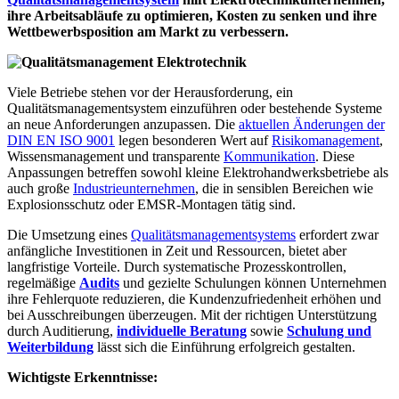
ihre Arbeitsabläufe zu optimieren, Kosten zu senken und ihre
Wettbewerbsposition am Markt zu verbessern.
Viele Betriebe stehen vor der Herausforderung, ein
Qualitätsmanagementsystem einzuführen oder bestehende Systeme
an neue Anforderungen anzupassen. Die
aktuellen Änderungen der
DIN EN ISO 9001
legen besonderen Wert auf
Risikomanagement
,
Wissensmanagement und transparente
Kommunikation
. Diese
Anpassungen betreffen sowohl kleine Elektrohandwerksbetriebe als
auch große
Industrieunternehmen
, die in sensiblen Bereichen wie
Explosionsschutz oder EMSR-Montagen tätig sind.
Die Umsetzung eines
Qualitätsmanagementsystems
erfordert zwar
anfängliche Investitionen in Zeit und Ressourcen, bietet aber
langfristige Vorteile. Durch systematische Prozesskontrollen,
regelmäßige
Audits
und gezielte Schulungen können Unternehmen
ihre Fehlerquote reduzieren, die Kundenzufriedenheit erhöhen und
bei Ausschreibungen überzeugen. Mit der richtigen Unterstützung
durch Auditierung,
individuelle Beratung
sowie
Schulung und
Weiterbildung
lässt sich die Einführung erfolgreich gestalten.
Wichtigste Erkenntnisse: