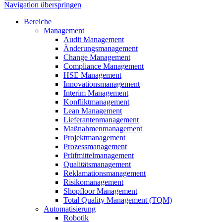
Navigation überspringen
Bereiche
Management
Audit Management
Änderungsmanagement
Change Management
Compliance Management
HSE Management
Innovationsmanagement
Interim Management
Konfliktmanagement
Lean Management
Lieferantenmanagement
Maßnahmenmanagement
Projektmanagement
Prozessmanagement
Prüfmittelmanagement
Qualitätsmanagement
Reklamationsmanagement
Risikomanagement
Shopfloor Management
Total Quality Management (TQM)
Automatisierung
Robotik