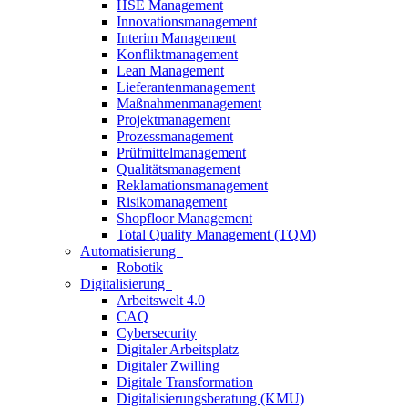
HSE Management
Innovationsmanagement
Interim Management
Konfliktmanagement
Lean Management
Lieferantenmanagement
Maßnahmenmanagement
Projektmanagement
Prozessmanagement
Prüfmittelmanagement
Qualitätsmanagement
Reklamationsmanagement
Risikomanagement
Shopfloor Management
Total Quality Management (TQM)
Automatisierung
Robotik
Digitalisierung
Arbeitswelt 4.0
CAQ
Cybersecurity
Digitaler Arbeitsplatz
Digitaler Zwilling
Digitale Transformation
Digitalisierungsberatung (KMU)