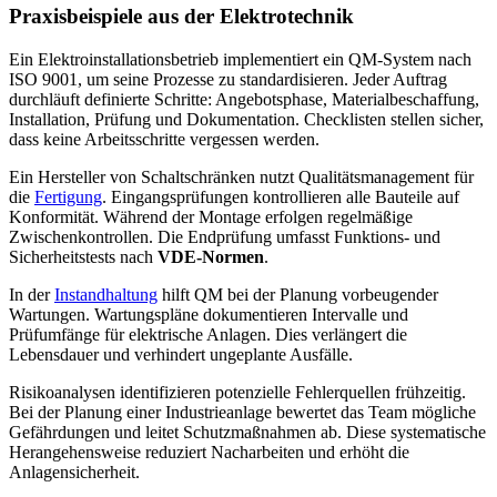
Praxisbeispiele aus der Elektrotechnik
Ein Elektroinstallationsbetrieb implementiert ein QM-System nach
ISO 9001, um seine Prozesse zu standardisieren. Jeder Auftrag
durchläuft definierte Schritte: Angebotsphase, Materialbeschaffung,
Installation, Prüfung und Dokumentation. Checklisten stellen sicher,
dass keine Arbeitsschritte vergessen werden.
Ein Hersteller von Schaltschränken nutzt Qualitätsmanagement für
die
Fertigung
. Eingangsprüfungen kontrollieren alle Bauteile auf
Konformität. Während der Montage erfolgen regelmäßige
Zwischenkontrollen. Die Endprüfung umfasst Funktions- und
Sicherheitstests nach
VDE-Normen
.
In der
Instandhaltung
hilft QM bei der Planung vorbeugender
Wartungen. Wartungspläne dokumentieren Intervalle und
Prüfumfänge für elektrische Anlagen. Dies verlängert die
Lebensdauer und verhindert ungeplante Ausfälle.
Risikoanalysen identifizieren potenzielle Fehlerquellen frühzeitig.
Bei der Planung einer Industrieanlage bewertet das Team mögliche
Gefährdungen und leitet Schutzmaßnahmen ab. Diese systematische
Herangehensweise reduziert Nacharbeiten und erhöht die
Anlagensicherheit.