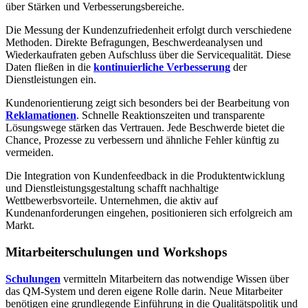
über Stärken und Verbesserungsbereiche.
Die Messung der Kundenzufriedenheit erfolgt durch verschiedene
Methoden. Direkte Befragungen, Beschwerdeanalysen und
Wiederkaufraten geben Aufschluss über die Servicequalität. Diese
Daten fließen in die
kontinuierliche Verbesserung
der
Dienstleistungen ein.
Kundenorientierung zeigt sich besonders bei der Bearbeitung von
Reklamationen
. Schnelle Reaktionszeiten und transparente
Lösungswege stärken das Vertrauen. Jede Beschwerde bietet die
Chance, Prozesse zu verbessern und ähnliche Fehler künftig zu
vermeiden.
Die Integration von Kundenfeedback in die Produktentwicklung
und Dienstleistungsgestaltung schafft nachhaltige
Wettbewerbsvorteile. Unternehmen, die aktiv auf
Kundenanforderungen eingehen, positionieren sich erfolgreich am
Markt.
Mitarbeiterschulungen und Workshops
Schulungen
vermitteln Mitarbeitern das notwendige Wissen über
das QM-System und deren eigene Rolle darin. Neue Mitarbeiter
benötigen eine grundlegende Einführung in die Qualitätspolitik und