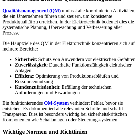
Qualitätsmanagement (QM)
umfasst alle koordinierten Aktivitäten,
die ein Unternehmen führen und steuern, um konsistente
Produktqualität zu erreichen. In der Elektrotechnik bedeutet dies die
systematische Planung, Überwachung und Verbesserung aller
Prozesse.
Die Hauptziele des QM in der Elektrotechnik konzentrieren sich auf
mehrere Bereiche:
Sicherheit
: Schutz von Anwendern vor elektrischen Gefahren
Zuverlässigkeit
: Dauerhafte Funktionsfähigkeit elektrischer
Anlagen
Effizienz
: Optimierung von Produktionsabläufen und
Ressourcennutzung
Kundenzufriedenheit
: Erfüllung der technischen
Anforderungen und Erwartungen
Ein funktionierendes
QM-System
verhindert Fehler, bevor sie
entstehen. Es dokumentiert alle relevanten Schritte und schafft
Transparenz. Dies ist besonders wichtig bei sicherheitskritischen
Komponenten wie Schaltanlagen oder Steuerungssystemen.
Wichtige Normen und Richtlinien