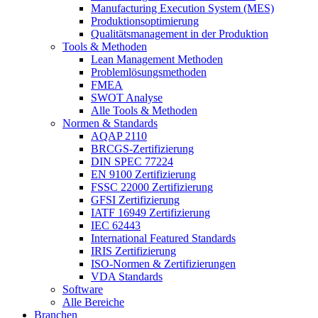
Manufacturing Execution System (MES)
Produktionsoptimierung
Qualitätsmanagement in der Produktion
Tools & Methoden
Lean Management Methoden
Problemlösungsmethoden
FMEA
SWOT Analyse
Alle Tools & Methoden
Normen & Standards
AQAP 2110
BRCGS-Zertifizierung
DIN SPEC 77224
EN 9100 Zertifizierung
FSSC 22000 Zertifizierung
GFSI Zertifizierung
IATF 16949 Zertifizierung
IEC 62443
International Featured Standards
IRIS Zertifizierung
ISO-Normen & Zertifizierungen
VDA Standards
Software
Alle Bereiche
Branchen