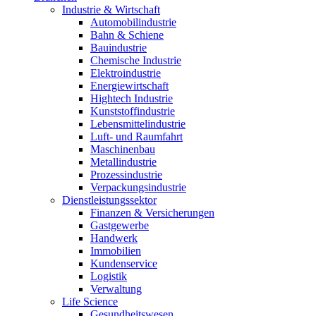
Industrie & Wirtschaft
Automobilindustrie
Bahn & Schiene
Bauindustrie
Chemische Industrie
Elektroindustrie
Energiewirtschaft
Hightech Industrie
Kunststoffindustrie
Lebensmittelindustrie
Luft- und Raumfahrt
Maschinenbau
Metallindustrie
Prozessindustrie
Verpackungsindustrie
Dienstleistungssektor
Finanzen & Versicherungen
Gastgewerbe
Handwerk
Immobilien
Kundenservice
Logistik
Verwaltung
Life Science
Gesundheitswesen