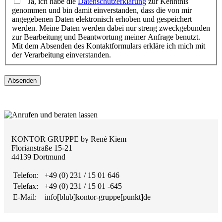
Ja, ich habe die
Datenschutzerklärung
zur Kenntnis
genommen und bin damit einverstanden, dass die von mir
angegebenen Daten elektronisch erhoben und gespeichert
werden. Meine Daten werden dabei nur streng zweckgebunden
zur Bearbeitung und Beantwortung meiner Anfrage benutzt.
Mit dem Absenden des Kontaktformulars erkläre ich mich mit
der Verarbeitung einverstanden.
Absenden
KONTOR GRUPPE by René Kiem
Florianstraße 15-21
44139 Dortmund
Telefon:
+49 (0) 231 / 15 01 646
Telefax:
+49 (0) 231 / 15 01 -645
E-Mail:
info[blub]kontor-gruppe[punkt]de