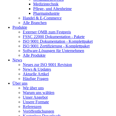
Medizintechnik
Pflege- und Altenheime
Pharmaindustrie
Handel & E-Commerce
Alle Branchen
Produkte
Externer QMB zum Festpreis
FSSC 22000 Dokumentation - Pakete
ISO 9001 Dokumentation - Komplettpaket
ISO 9001 Zertifizierung - Komplettpaket
Software-Lösungen für Unternehmen
Alle Produkte
News
Neues zur ISO 9001 Revision
News & Updates
Aktuelle Artikel
Häufige Fragen
Über uns
Wir über uns
Warum uns wählen
Unser Angebot
Unsere Formate
Referenzen
Veröffentlichungen
Kostenlose Downloads