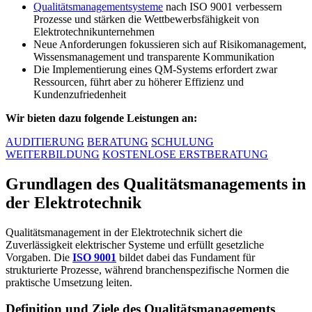
Qualitätsmanagementsysteme
nach ISO 9001 verbessern
Prozesse und stärken die Wettbewerbsfähigkeit von
Elektrotechnikunternehmen
Neue Anforderungen fokussieren sich auf Risikomanagement,
Wissensmanagement und transparente Kommunikation
Die Implementierung eines QM-Systems erfordert zwar
Ressourcen, führt aber zu höherer Effizienz und
Kundenzufriedenheit
Wir bieten dazu folgende Leistungen an:
AUDITIERUNG
BERATUNG
SCHULUNG
WEITERBILDUNG
KOSTENLOSE ERSTBERATUNG
Grundlagen des Qualitätsmanagements in
der Elektrotechnik
Qualitätsmanagement in der Elektrotechnik sichert die
Zuverlässigkeit elektrischer Systeme und erfüllt gesetzliche
Vorgaben. Die
ISO 9001
bildet dabei das Fundament für
strukturierte Prozesse, während branchenspezifische Normen die
praktische Umsetzung leiten.
Definition und Ziele des Qualitätsmanagements