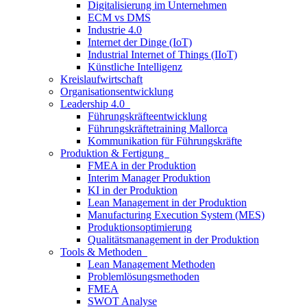
Digitalisierung im Unternehmen
ECM vs DMS
Industrie 4.0
Internet der Dinge (IoT)
Industrial Internet of Things (IIoT)
Künstliche Intelligenz
Kreislaufwirtschaft
Organisationsentwicklung
Leadership 4.0
Führungskräfteentwicklung
Führungskräftetraining Mallorca
Kommunikation für Führungskräfte
Produktion & Fertigung
FMEA in der Produktion
Interim Manager Produktion
KI in der Produktion
Lean Management in der Produktion
Manufacturing Execution System (MES)
Produktionsoptimierung
Qualitätsmanagement in der Produktion
Tools & Methoden
Lean Management Methoden
Problemlösungsmethoden
FMEA
SWOT Analyse