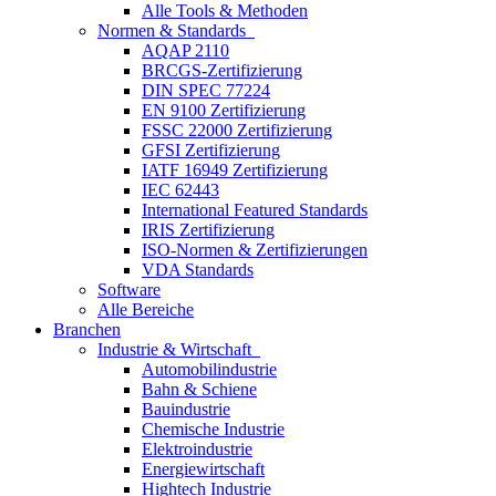
Alle Tools & Methoden
Normen & Standards
AQAP 2110
BRCGS-Zertifizierung
DIN SPEC 77224
EN 9100 Zertifizierung
FSSC 22000 Zertifizierung
GFSI Zertifizierung
IATF 16949 Zertifizierung
IEC 62443
International Featured Standards
IRIS Zertifizierung
ISO-Normen & Zertifizierungen
VDA Standards
Software
Alle Bereiche
Branchen
Industrie & Wirtschaft
Automobilindustrie
Bahn & Schiene
Bauindustrie
Chemische Industrie
Elektroindustrie
Energiewirtschaft
Hightech Industrie