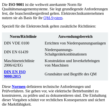
Die
ISO 9001
ist die weltweit anerkannte Norm für
Qualitätsmanagementsysteme. Sie legt grundlegende Anforderungen
fest, die branchenübergreifend gelten. Elektrotechnikunternehmen
nutzen sie als Basis für ihr
QM-System
.
Speziell für die Elektrotechnik gelten zusätzliche Richtlinien:
Norm/Richtlinie
Anwendungsbereich
DIN VDE 0100
Errichten von Niederspannungsanlagen
Niederspannungs-
DIN EN 61439
Schaltgerätekombinationen
Maschinenrichtlinie
Konstruktion und Inverkehrbringen
2006/42/EG
von Maschinen
DIN EN ISO
Grundsätze und Begriffe des QM
9000:2015
Diese
Normen
definieren technische Anforderungen und
Prüfverfahren. Sie geben vor, wie elektrische Betriebsmittel zu
konstruieren, zu prüfen und zu dokumentieren sind. Die Einhaltung
dieser Vorgaben schützt vor rechtlichen Konsequenzen und sichert
die Marktfähigkeit.