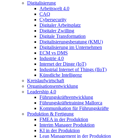
Digitalisierung
Arbeitswelt 4.0
CAQ
Cybersecurity
Digitaler Arbeitsplatz
Digitaler Zwilling
Digitale Transformation
Digitalisierungsberatung (KMU)
Digitalisierung im Unternehmen
ECM vs DMS
Industrie 4.0
Internet der Dinge (IoT)
Industrial Internet of Things (IIoT)
Künstliche Intelligenz
Kreislaufwirtschaft
Organisationsentwicklung
Leadership 4.0
Führungskräfteentwicklung
Führungskräftetraining Mallorca
Kommunikation für Führungskräfte
Produktion & Fertigung
FMEA in der Produktion
Interim Manager Produktion
KI in der Produktion
Lean Management in der Produktion