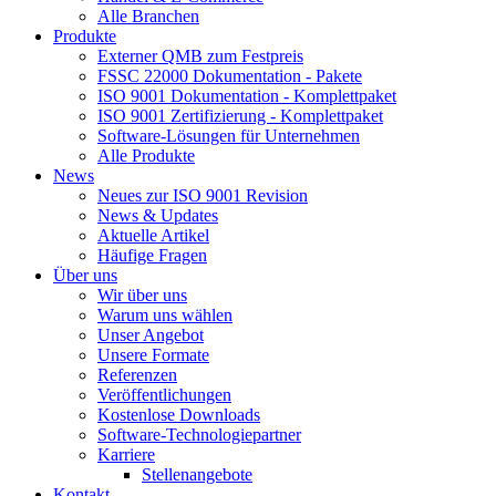
Alle Branchen
Produkte
Externer QMB zum Festpreis
FSSC 22000 Dokumentation - Pakete
ISO 9001 Dokumentation - Komplettpaket
ISO 9001 Zertifizierung - Komplettpaket
Software-Lösungen für Unternehmen
Alle Produkte
News
Neues zur ISO 9001 Revision
News & Updates
Aktuelle Artikel
Häufige Fragen
Über uns
Wir über uns
Warum uns wählen
Unser Angebot
Unsere Formate
Referenzen
Veröffentlichungen
Kostenlose Downloads
Software-Technologiepartner
Karriere
Stellenangebote
Kontakt