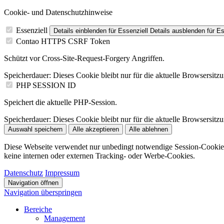
Cookie- und Datenschutzhinweise
Essenziell
Details einblenden
für Essenziell
Details ausblenden
für Es
Contao HTTPS CSRF Token
Schützt vor Cross-Site-Request-Forgery Angriffen.
Speicherdauer:
Dieses Cookie bleibt nur für die aktuelle Browsersitz
PHP SESSION ID
Speichert die aktuelle PHP-Session.
Speicherdauer:
Dieses Cookie bleibt nur für die aktuelle Browsersitz
Auswahl speichern
Alle akzeptieren
Alle ablehnen
Diese Webseite verwendet nur unbedingt notwendige Session-Cookie
keine internen oder externen Tracking- oder Werbe-Cookies.
Datenschutz
Impressum
Navigation öffnen
Navigation überspringen
Bereiche
Management