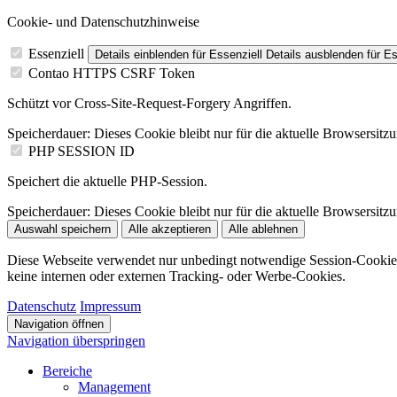
Cookie- und Datenschutzhinweise
Essenziell
Details einblenden
für Essenziell
Details ausblenden
für Es
Contao HTTPS CSRF Token
Schützt vor Cross-Site-Request-Forgery Angriffen.
Speicherdauer:
Dieses Cookie bleibt nur für die aktuelle Browsersitz
PHP SESSION ID
Speichert die aktuelle PHP-Session.
Speicherdauer:
Dieses Cookie bleibt nur für die aktuelle Browsersitz
Auswahl speichern
Alle akzeptieren
Alle ablehnen
Diese Webseite verwendet nur unbedingt notwendige Session-Cookie
keine internen oder externen Tracking- oder Werbe-Cookies.
Datenschutz
Impressum
Navigation öffnen
Navigation überspringen
Bereiche
Management