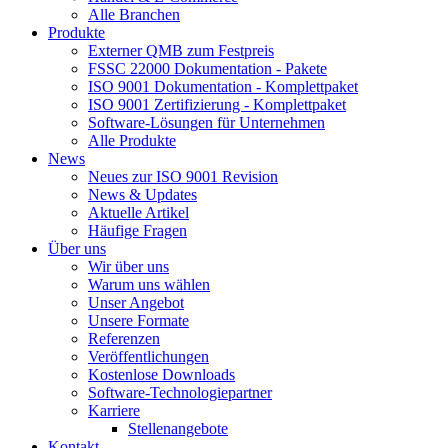
Alle Branchen
Produkte
Externer QMB zum Festpreis
FSSC 22000 Dokumentation - Pakete
ISO 9001 Dokumentation - Komplettpaket
ISO 9001 Zertifizierung - Komplettpaket
Software-Lösungen für Unternehmen
Alle Produkte
News
Neues zur ISO 9001 Revision
News & Updates
Aktuelle Artikel
Häufige Fragen
Über uns
Wir über uns
Warum uns wählen
Unser Angebot
Unsere Formate
Referenzen
Veröffentlichungen
Kostenlose Downloads
Software-Technologiepartner
Karriere
Stellenangebote
Kontakt