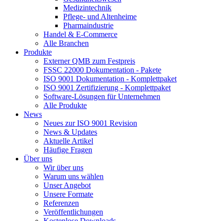
Medizintechnik
Pflege- und Altenheime
Pharmaindustrie
Handel & E-Commerce
Alle Branchen
Produkte
Externer QMB zum Festpreis
FSSC 22000 Dokumentation - Pakete
ISO 9001 Dokumentation - Komplettpaket
ISO 9001 Zertifizierung - Komplettpaket
Software-Lösungen für Unternehmen
Alle Produkte
News
Neues zur ISO 9001 Revision
News & Updates
Aktuelle Artikel
Häufige Fragen
Über uns
Wir über uns
Warum uns wählen
Unser Angebot
Unsere Formate
Referenzen
Veröffentlichungen
Kostenlose Downloads