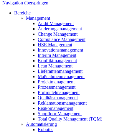
Navigation überspringen
Bereiche
Management
Audit Management
Änderungsmanagement
Change Management
Compliance Management
HSE Management
Innovationsmanagement
Interim Management
Konfliktmanagement
Lean Management
Lieferantenmanagement
Maßnahmenmanagement
Projektmanagement
Prozessmanagement
Prüfmittelmanagement
Qualitätsmanagement
Reklamationsmanagement
Risikomanagement
Shopfloor Management
Total Quality Management (TQM)
Automatisierung
Robotik