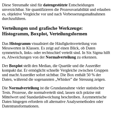
Diese Streumaße sind für
datengestützte
Entscheidungen
unverzichtbar. Sie quantifizieren die Prozessvariabilität und erlauben
es, objektive Vergleiche vor und nach Verbesserungsmaßnahmen
durchzuführen.
Verteilungen und grafische Werkzeuge:
Histogramm, Boxplot, Verteilungsformen
Das
Histogramm
visualisiert die Häufigkeitsverteilung von
Messwerten in Klassen. Es zeigt auf einen Blick, ob Daten
symmetrisch, links- oder rechtsschief verteilt sind. In Six Sigma hilft
es, Abweichungen von der
Normalverteilung
zu erkennen.
Der
Boxplot
stellt den Median, die Quartile und die Ausreißer
kompakt dar. Er ermöglicht schnelle Vergleiche zwischen Gruppen
und macht Ausreißer sofort sichtbar. Die Box enthält 50 % der
Daten, während die sogenannten „Whisker” die Streuung zeigen.
Die
Normalverteilung
ist die Grundannahme vieler statistischer
Tests. Prozesse, die normalverteilt sind, lassen sich präzise mit
Mittelwert und Standardabweichung beschreiben. Asymmetrische
Daten hingegen erfordern oft alternative Analysemethoden oder
Datentransformationen.