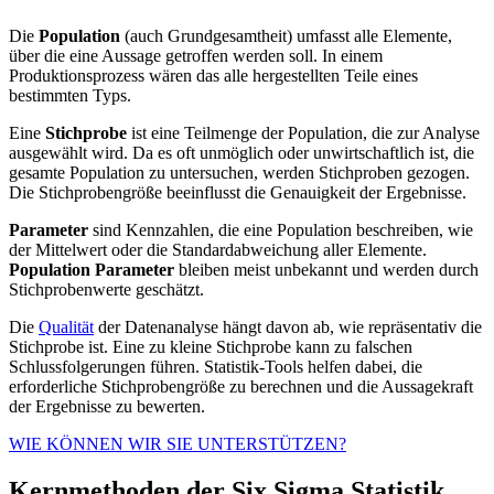
Die
Population
(auch Grundgesamtheit) umfasst alle Elemente,
über die eine Aussage getroffen werden soll. In einem
Produktionsprozess wären das alle hergestellten Teile eines
bestimmten Typs.
Eine
Stichprobe
ist eine Teilmenge der Population, die zur Analyse
ausgewählt wird. Da es oft unmöglich oder unwirtschaftlich ist, die
gesamte Population zu untersuchen, werden Stichproben gezogen.
Die Stichprobengröße beeinflusst die Genauigkeit der Ergebnisse.
Parameter
sind Kennzahlen, die eine Population beschreiben, wie
der Mittelwert oder die Standardabweichung aller Elemente.
Population Parameter
bleiben meist unbekannt und werden durch
Stichprobenwerte geschätzt.
Die
Qualität
der Datenanalyse hängt davon ab, wie repräsentativ die
Stichprobe ist. Eine zu kleine Stichprobe kann zu falschen
Schlussfolgerungen führen. Statistik-Tools helfen dabei, die
erforderliche Stichprobengröße zu berechnen und die Aussagekraft
der Ergebnisse zu bewerten.
WIE KÖNNEN WIR SIE UNTERSTÜTZEN?
Kernmethoden der Six Sigma Statistik