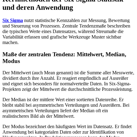
und deren Anwendung
Six Sigma
nutzt statistische Kennzahlen zur Messung, Bewertung
und Steuerung von Prozessen. Zentrale Tendenzmaße beschreiben
die typischen Werte eines Datensatzes, während Streumaße die
Variabilität erfassen und grafische Werkzeuge Muster sichtbar
machen.
Maße der zentralen Tendenz: Mittelwert, Median,
Modus
Der Mittelwert (auch Mean genannt) ist die Summe aller Messwerte,
dividiert durch ihre Anzahl. Er reagiert empfindlich auf Ausreißer
und eignet sich besonders für normalverteilte Daten. In Six-Sigma-
Projekten zeigt der Mittelwert die durchschnittliche Prozessleistung.
Der Median ist der mittlere Wert einer sortierten Datenreihe. Er
bleibt stabil bei asymmetrischen Verteilungen und Ausreißern. Bei
asymmetrischen Verteilungen liefert der Median oft ein
realistischeres Bild als der Mittelwert.
Der Modus bezeichnet den häufigsten Wert im Datensatz. Er findet
Anwendung bei kategorialen Daten oder zur Identifikation von