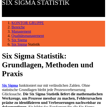
SIX SIGMA STATISTIK
KONTOR GRUPPE
Bereiche
Management
Qualitätsmanagement
Six Sigma
Six Sigma
Statistik
Six Sigma Statistik:
Grundlagen, Methoden und
Praxis
Six Sigma
funktioniert nur mit verlässlichen Zahlen. Ohne
statistische Grundlagen bleibt jede Prozessverbesserung
Glückssache.
Die Six Sigma Statistik liefert die mathematischen
Werkzeuge, um Prozesse messbar zu machen, Fehlerursachen
präzise zu identifizieren und Verbesserungen nachweisbar zu
dokumentieren.
Sie bildet das Fundament für alle Six Sigma