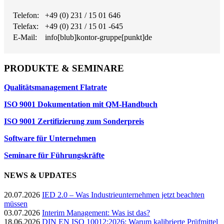
Telefon:
+49 (0) 231 / 15 01 646
Telefax:
+49 (0) 231 / 15 01 -645
E-Mail:
info[blub]kontor-gruppe[punkt]de
PRODUKTE & SEMINARE
Qualitätsmanagement Flatrate
ISO 9001 Dokumentation mit QM-Handbuch
ISO 9001 Zertifizierung zum Sonderpreis
Software für Unternehmen
Seminare für Führungskräfte
NEWS & UPDATES
20.07.2026
IED 2.0 – Was Industrieunternehmen jetzt beachten
müssen
03.07.2026
Interim Management: Was ist das?
18.06.2026
DIN EN ISO 10012:2026: Warum kalibrierte Prüfmittel