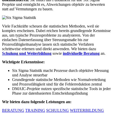
Projekte und ermöglicht es, Abweichungen objektiv zu bewerten
statt auf Vermutungen zu bauen.
Viele Fachkräfte scheuen die statistischen Methoden, weil sie
komplex erscheinen. Dabei reichen bereits grundlegende Kenntnisse
aus, um typische Prozessprobleme zu analysieren. Von der
einfachen Datenerfassung über Streuungsmaße bis zur
Prozessfähigkeitsanalyse lassen sich statistische Verfahren
schrittweise erlernen und direkt anwenden. Wir bieten dazu
Schulung und Weiterbildung
sowie
individuelle Beratung
an.
Wichtigste Erkenntnisse:
Six Sigma Statistik macht Prozesse durch objektive Messung
und Analyse steuerbar
Grundlegende statistische Methoden wie Normalverteilung
und Prozessfähigkeit sind für die Fehlerreduktion zentral
DMAIC-Projekte nutzen spezifische statistische Tools in jeder
Phase zur datenbasierten Entscheidungsfindung
Wir bieten dazu folgende Leistungen an:
BERATUNG
TRAINING
SCHULUNG
WEITERBILDUNG