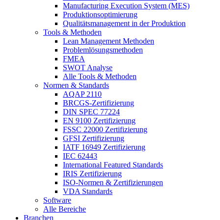
Manufacturing Execution System (MES)
Produktionsoptimierung
Qualitätsmanagement in der Produktion
Tools & Methoden
Lean Management Methoden
Problemlösungsmethoden
FMEA
SWOT Analyse
Alle Tools & Methoden
Normen & Standards
AQAP 2110
BRCGS-Zertifizierung
DIN SPEC 77224
EN 9100 Zertifizierung
FSSC 22000 Zertifizierung
GFSI Zertifizierung
IATF 16949 Zertifizierung
IEC 62443
International Featured Standards
IRIS Zertifizierung
ISO-Normen & Zertifizierungen
VDA Standards
Software
Alle Bereiche
Branchen