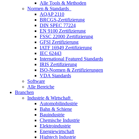
Alle Tools & Methoden
Normen & Standards
AQAP 2110
BRCGS-Zertifizierung
DIN SPEC 77224
EN 9100 Zertifizierung
FSSC 22000 Zertifizierung
GFSI Zertifizierung
IATF 16949 Zertifizierung
IEC 62443
International Featured Standards
IRIS Zertifizierung
ISO-Normen & Zertifizierungen
VDA Standards
Software
Alle Bereiche
Branchen
Industrie & Wirtschaft
Automobilindustrie
Bahn & Schiene
Bauindustrie
Chemische Industrie
Elektroindustrie
Energiewirtschaft
Hightech Industrie