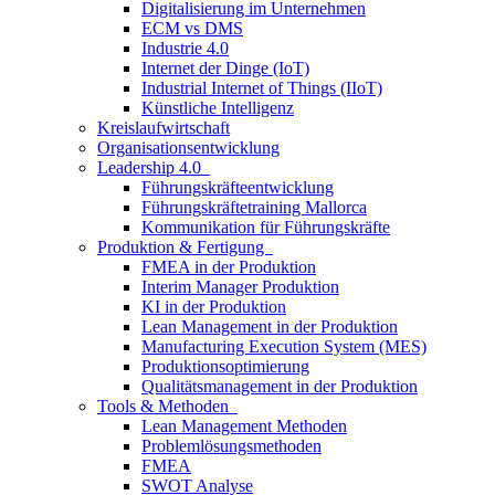
Digitalisierung im Unternehmen
ECM vs DMS
Industrie 4.0
Internet der Dinge (IoT)
Industrial Internet of Things (IIoT)
Künstliche Intelligenz
Kreislaufwirtschaft
Organisationsentwicklung
Leadership 4.0
Führungskräfteentwicklung
Führungskräftetraining Mallorca
Kommunikation für Führungskräfte
Produktion & Fertigung
FMEA in der Produktion
Interim Manager Produktion
KI in der Produktion
Lean Management in der Produktion
Manufacturing Execution System (MES)
Produktionsoptimierung
Qualitätsmanagement in der Produktion
Tools & Methoden
Lean Management Methoden
Problemlösungsmethoden
FMEA
SWOT Analyse