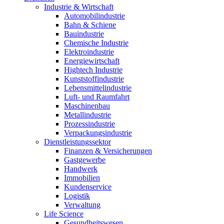
Industrie & Wirtschaft
Automobilindustrie
Bahn & Schiene
Bauindustrie
Chemische Industrie
Elektroindustrie
Energiewirtschaft
Hightech Industrie
Kunststoffindustrie
Lebensmittelindustrie
Luft- und Raumfahrt
Maschinenbau
Metallindustrie
Prozessindustrie
Verpackungsindustrie
Dienstleistungssektor
Finanzen & Versicherungen
Gastgewerbe
Handwerk
Immobilien
Kundenservice
Logistik
Verwaltung
Life Science
Gesundheitswesen