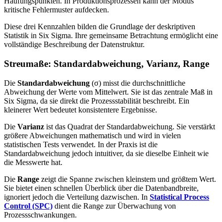
Häufungspunkten. In Produktionsprozessen kann der Modus
kritische Fehlermuster aufdecken.
Diese drei Kennzahlen bilden die Grundlage der deskriptiven
Statistik in Six Sigma. Ihre gemeinsame Betrachtung ermöglicht eine
vollständige Beschreibung der Datenstruktur.
Streumaße: Standardabweichung, Varianz, Range
Die
Standardabweichung
(σ) misst die durchschnittliche
Abweichung der Werte vom Mittelwert. Sie ist das zentrale Maß in
Six Sigma, da sie direkt die Prozessstabilität beschreibt. Ein
kleinerer Wert bedeutet konsistentere Ergebnisse.
Die
Varianz
ist das Quadrat der Standardabweichung. Sie verstärkt
größere Abweichungen mathematisch und wird in vielen
statistischen Tests verwendet. In der Praxis ist die
Standardabweichung jedoch intuitiver, da sie dieselbe Einheit wie
die Messwerte hat.
Die
Range
zeigt die Spanne zwischen kleinstem und größtem Wert.
Sie bietet einen schnellen Überblick über die Datenbandbreite,
ignoriert jedoch die Verteilung dazwischen. In
Statistical Process
Control (SPC)
dient die Range zur Überwachung von
Prozessschwankungen.