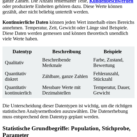
ganze Zahlen. Die Anzahl fehlerhafter Teile,
Kundenbeschwerden
oder produzierte Einheiten gehören dazu. Diese Werte können
gezählt, aber nicht beliebig unterteilt werden.
Kontinuierliche Daten
können jeden Wert innerhalb eines Bereichs
annehmen. Temperatur, Zeit, Gewicht oder Länge sind Beispiele.
Diese Daten werden gemessen und können theoretisch unendlich
viele Werte haben.
Datentyp
Beschreibung
Beispiele
Beschreibende
Farbe, Zustand,
Qualitativ
Merkmale
Bewertung
Quantitativ
Fehleranzahl,
Zählbare, ganze Zahlen
diskret
Stückzahl
Quantitativ
Messbare Werte mit
Temperatur, Dauer,
kontinuierlich
Dezimalstellen
Gewicht
Die Unterscheidung dieser Datentypen ist wichtig, um die richtigen
statistischen Analysemethoden auszuwählen. Die Datenerhebung
muss entsprechend dem Datentyp geplant werden.
Statistische Grundbegriffe: Population, Stichprobe,
Parameter