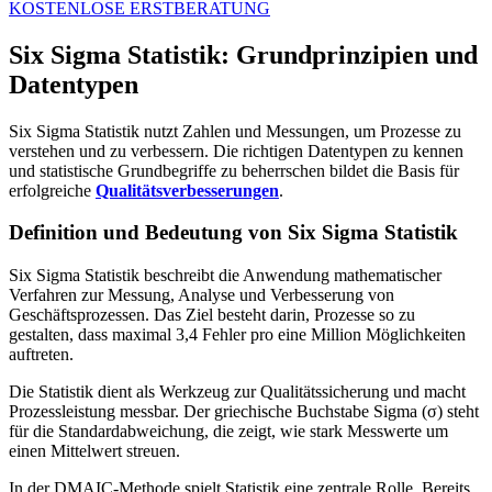
KOSTENLOSE ERSTBERATUNG
Six Sigma Statistik: Grundprinzipien und
Datentypen
Six Sigma Statistik nutzt Zahlen und Messungen, um Prozesse zu
verstehen und zu verbessern. Die richtigen Datentypen zu kennen
und statistische Grundbegriffe zu beherrschen bildet die Basis für
erfolgreiche
Qualitätsverbesserungen
.
Definition und Bedeutung von Six Sigma Statistik
Six Sigma Statistik beschreibt die Anwendung mathematischer
Verfahren zur Messung, Analyse und Verbesserung von
Geschäftsprozessen. Das Ziel besteht darin, Prozesse so zu
gestalten, dass maximal 3,4 Fehler pro eine Million Möglichkeiten
auftreten.
Die Statistik dient als Werkzeug zur Qualitätssicherung und macht
Prozessleistung messbar. Der griechische Buchstabe Sigma (σ) steht
für die Standardabweichung, die zeigt, wie stark Messwerte um
einen Mittelwert streuen.
In der DMAIC-Methode spielt Statistik eine zentrale Rolle. Bereits