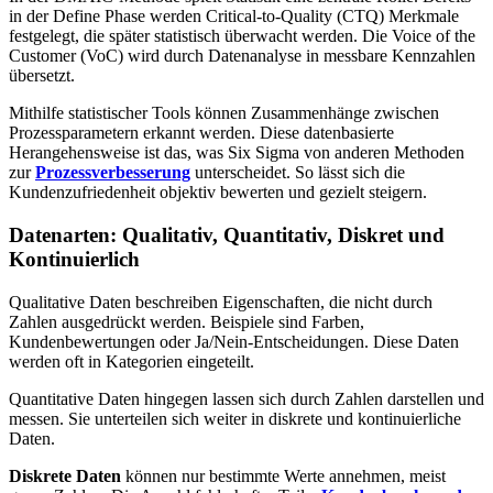
in der Define Phase werden Critical-to-Quality (CTQ) Merkmale
festgelegt, die später statistisch überwacht werden. Die Voice of the
Customer (VoC) wird durch Datenanalyse in messbare Kennzahlen
übersetzt.
Mithilfe statistischer Tools können Zusammenhänge zwischen
Prozessparametern erkannt werden. Diese datenbasierte
Herangehensweise ist das, was Six Sigma von anderen Methoden
zur
Prozessverbesserung
unterscheidet. So lässt sich die
Kundenzufriedenheit objektiv bewerten und gezielt steigern.
Datenarten: Qualitativ, Quantitativ, Diskret und
Kontinuierlich
Qualitative Daten beschreiben Eigenschaften, die nicht durch
Zahlen ausgedrückt werden. Beispiele sind Farben,
Kundenbewertungen oder Ja/Nein-Entscheidungen. Diese Daten
werden oft in Kategorien eingeteilt.
Quantitative Daten hingegen lassen sich durch Zahlen darstellen und
messen. Sie unterteilen sich weiter in diskrete und kontinuierliche
Daten.
Diskrete Daten
können nur bestimmte Werte annehmen, meist