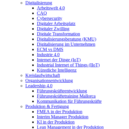
Digitalisierung
Arbeitswelt 4.0
CAQ
Cybersecurity
Digitaler Arbeitsplatz
Digitaler Zwilling
Digitale Transformation
Digitalisierungsberatung (KMU)
Digitalisierung im Unternehmen
ECM vs DMS
Industrie 4.0
Internet der Dinge (IoT)
Industrial Internet of Things (IIoT)
Künstliche Intelligenz
Kreislaufwirtschaft
Organisationsentwicklung
Leadership 4.0
Führungskräfteentwicklung
Führungskräftetraining Mallorca
Kommunikation für Führungskräfte
Produktion & Fertigung
FMEA in der Produktion
Interim Manager Produktion
KI in der Produktion
Lean Management in der Produktion