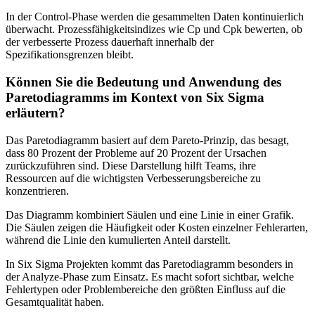
In der Control-Phase werden die gesammelten Daten kontinuierlich
überwacht. Prozessfähigkeitsindizes wie Cp und Cpk bewerten, ob
der verbesserte Prozess dauerhaft innerhalb der
Spezifikationsgrenzen bleibt.
Können Sie die Bedeutung und Anwendung des
Paretodiagramms im Kontext von Six Sigma
erläutern?
Das Paretodiagramm basiert auf dem Pareto-Prinzip, das besagt,
dass 80 Prozent der Probleme auf 20 Prozent der Ursachen
zurückzuführen sind. Diese Darstellung hilft Teams, ihre
Ressourcen auf die wichtigsten Verbesserungsbereiche zu
konzentrieren.
Das Diagramm kombiniert Säulen und eine Linie in einer Grafik.
Die Säulen zeigen die Häufigkeit oder Kosten einzelner Fehlerarten,
während die Linie den kumulierten Anteil darstellt.
In Six Sigma Projekten kommt das Paretodiagramm besonders in
der Analyze-Phase zum Einsatz. Es macht sofort sichtbar, welche
Fehlertypen oder Problembereiche den größten Einfluss auf die
Gesamtqualität haben.