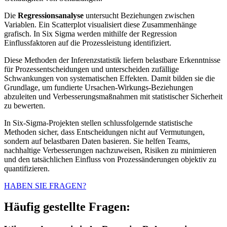
Die
Regressionsanalyse
untersucht Beziehungen zwischen
Variablen. Ein Scatterplot visualisiert diese Zusammenhänge
grafisch. In Six Sigma werden mithilfe der Regression
Einflussfaktoren auf die Prozessleistung identifiziert.
Diese Methoden der Inferenzstatistik liefern belastbare Erkenntnisse
für Prozessentscheidungen und unterscheiden zufällige
Schwankungen von systematischen Effekten. Damit bilden sie die
Grundlage, um fundierte Ursachen-Wirkungs-Beziehungen
abzuleiten und Verbesserungsmaßnahmen mit statistischer Sicherheit
zu bewerten.
In Six-Sigma-Projekten stellen schlussfolgernde statistische
Methoden sicher, dass Entscheidungen nicht auf Vermutungen,
sondern auf belastbaren Daten basieren. Sie helfen Teams,
nachhaltige Verbesserungen nachzuweisen, Risiken zu minimieren
und den tatsächlichen Einfluss von Prozessänderungen objektiv zu
quantifizieren.
HABEN SIE FRAGEN?
Häufig gestellte Fragen: