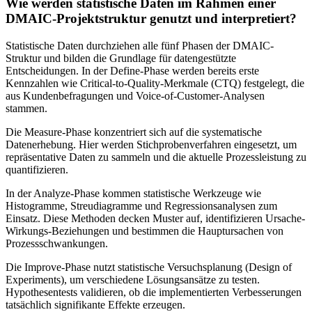
Wie werden statistische Daten im Rahmen einer
DMAIC-Projektstruktur genutzt und interpretiert?
Statistische Daten durchziehen alle fünf Phasen der DMAIC-
Struktur und bilden die Grundlage für datengestützte
Entscheidungen. In der Define-Phase werden bereits erste
Kennzahlen wie Critical-to-Quality-Merkmale (CTQ) festgelegt, die
aus Kundenbefragungen und Voice-of-Customer-Analysen
stammen.
Die Measure-Phase konzentriert sich auf die systematische
Datenerhebung. Hier werden Stichprobenverfahren eingesetzt, um
repräsentative Daten zu sammeln und die aktuelle Prozessleistung zu
quantifizieren.
In der Analyze-Phase kommen statistische Werkzeuge wie
Histogramme, Streudiagramme und Regressionsanalysen zum
Einsatz. Diese Methoden decken Muster auf, identifizieren Ursache-
Wirkungs-Beziehungen und bestimmen die Hauptursachen von
Prozessschwankungen.
Die Improve-Phase nutzt statistische Versuchsplanung (Design of
Experiments), um verschiedene Lösungsansätze zu testen.
Hypothesentests validieren, ob die implementierten Verbesserungen
tatsächlich signifikante Effekte erzeugen.