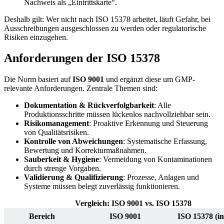
Nachweis als „Eintrittskarte“.
Deshalb gilt: Wer nicht nach ISO 15378 arbeitet, läuft Gefahr, bei
Ausschreibungen ausgeschlossen zu werden oder regulatorische
Risiken einzugehen.
Anforderungen der ISO 15378
Die Norm basiert auf
ISO 9001
und ergänzt diese um GMP-
relevante Anforderungen. Zentrale Themen sind:
Dokumentation & Rückverfolgbarkeit
: Alle
Produktionsschritte müssen lückenlos nachvollziehbar sein.
Risikomanagement
: Proaktive Erkennung und Steuerung
von Qualitätsrisiken.
Kontrolle von Abweichungen
: Systematische Erfassung,
Bewertung und Korrekturmaßnahmen.
Sauberkeit & Hygiene
: Vermeidung von Kontaminationen
durch strenge Vorgaben.
Validierung & Qualifizierung
: Prozesse, Anlagen und
Systeme müssen belegt zuverlässig funktionieren.
Vergleich: ISO 9001 vs. ISO 15378
Bereich
ISO 9001
ISO 15378 (i