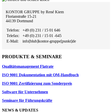
KONTOR GRUPPE by René Kiem
Florianstraße 15-21
44139 Dortmund
Telefon:
+49 (0) 231 / 15 01 646
Telefax:
+49 (0) 231 / 15 01 -645
E-Mail:
info[blub]kontor-gruppe[punkt]de
PRODUKTE & SEMINARE
Qualitätsmanagement Flatrate
ISO 9001 Dokumentation mit QM-Handbuch
ISO 9001 Zertifizierung zum Sonderpreis
Software für Unternehmen
Seminare für Führungskräfte
NEWS & UPDATES