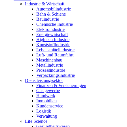
Industrie & Wirtschaft
Automobilindustrie
Bahn & Schiene
Bauindustrie
Chemische Industrie
Elektroindustrie
Energiewirtschaft
Hightech Industrie
Kunststoffindustrie
Lebensmittelindustrie
Luft- und Raumfahrt
Maschinenbau
Metallindustrie
Prozessindustrie
Verpackungsindustrie
Dienstleistungssektor
Finanzen & Versicherungen
Gastgewerbe
Handwerk
Immobilien
Kundenservice
Logistik
Verwaltung
Life Science
Gesundheitswesen