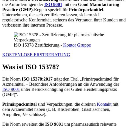
die Anforderungen der
ISO 9001
mit den
Good Manufacturing
Practice (GMP)
-Regeln speziell für
Primärpackmittel
.
Unternehmen, die sich zertifizieren lassen, sichern sich
regulatorische Konformität, steigern das Vertrauen ihrer Kunden und
verbessern ihre internen Prozesse.
ISO 15378 Zertifizierung -
Kontor Gruppe
KOSTENLOSE ERSTBERATUNG
Was ist ISO 15378?
Die Norm
ISO 15378:2017
trägt den Titel „Primärpackmittel für
Arzneimittel – Besondere Anforderungen an die Anwendung der
ISO 9001
unter Berücksichtigung der Guten Herstellungspraxis
(GMP)“.
Primärpackmittel
sind Verpackungen, die direkten
Kontakt
mit
dem Arzneimittel haben (z. B. Blisterfolien, Glasfläschchen,
Ampullen, Verschlüsse).
Die Norm erweitert die
ISO 9001
um pharmazeutisch relevante