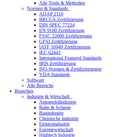
Alle Tools & Methoden
Normen & Standards
AQAP 2110
BRCGS-Zertifizierung
DIN SPEC 77224
EN 9100 Zertifizierung
FSSC 22000 Zertifizierung
GFSI Zertifizierung
IATF 16949 Zertifizierung
IEC 62443
International Featured Standards
IRIS Zertifizierung
ISO-Normen & Zertifizierungen
VDA Standards
Software
Alle Bereiche
Branchen
Industrie & Wirtschaft
Automobilindustrie
Bahn & Schiene
Bauindustrie
Chemische Industrie
Elektroindustrie
Energiewirtschaft
Hightech Industrie