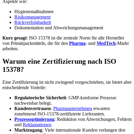
Aspekte wie:
Hygienemaßnahmen
Risikomanagement
Rückverfolgbarkeit
Dokumentation und Abweichungsmanagement
Kurz gesagt
: ISO 15378 ist die zentrale Norm für alle Hersteller
von Primärpackmitteln, die für den
Pharma
- und
MedTech
-Markt
arbeiten.
Warum eine Zertifizierung nach ISO
15378?
Eine Zertifizierung ist nicht zwingend vorgeschrieben, sie bietet aber
entscheidende Vorteile:
Regulatorische Sicherheit
: GMP-konforme Prozesse
nachweisbar belegt.
Kundenvertrauen
:
Pharmaunternehmen
erwarten
zunehmend ISO-15378-zertifizierte Lieferanten.
Prozessoptimierung
: Reduktion von Abweichungen, Fehlern
und
Reklamationen
.
Marktzugang
: Viele internationale Kunden verlangen den