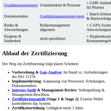
+ GMP-Anford
Qualitätsmanagement
Grundstruktur & Prozesse
für Pharma
+ Batch-Dokum
Dokumentation
Qualitätsmanagementsystem
& Rückverfolg
Risiko &
Risikomanagement
+ CAPA-System,
Abweichungen
allgemein
Abweichungsm
Hygiene &
+ Hygienekonz
nicht spezifiziert
Sauberkeit
Reinraumregel
Ablauf der Zertifizierung
Der Weg zur Zertifizierung folgt klaren Schritten:
Vorbereitung &
Gap-Analyse
: Ist-Stand vs. Anforderungen
der ISO 15378.
Implementierung
: Anpassung von Prozessen, Schulungen,
Dokumentation.
Internes Audit
& Management Review
: Selbstprüfung &
Management-Beschluss.
Zertifizierungsaudit
(Stage 1 & Stage 2)
: Externe Prüfer
kontrollieren das System.
Zertifikatserteilung
: Gültigkeit meist 3 Jahre.