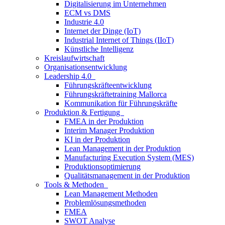
Digitalisierung im Unternehmen
ECM vs DMS
Industrie 4.0
Internet der Dinge (IoT)
Industrial Internet of Things (IIoT)
Künstliche Intelligenz
Kreislaufwirtschaft
Organisationsentwicklung
Leadership 4.0
Führungskräfteentwicklung
Führungskräftetraining Mallorca
Kommunikation für Führungskräfte
Produktion & Fertigung
FMEA in der Produktion
Interim Manager Produktion
KI in der Produktion
Lean Management in der Produktion
Manufacturing Execution System (MES)
Produktionsoptimierung
Qualitätsmanagement in der Produktion
Tools & Methoden
Lean Management Methoden
Problemlösungsmethoden
FMEA
SWOT Analyse