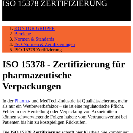
ISO 15378 ZERTIFIZIERUNG
KONTOR GRUPPE
Bereiche
Normen & Standards
ISO-Normen & Zertifizierungen
ISO 15378 Zertifizierung
ISO 15378 - Zertifizierung für
pharmazeutische
Verpackungen
In der
Pharma
- und MedTech-Industrie ist Qualitätssicherung mehr
als nur ein Wettbewerbsfaktor – sie ist eine regulatorische Pflicht.
Fehler in der Herstellung oder Verpackung von Arzneimitteln
können schwerwiegende Folgen haben: vom Vertrauensverlust bei
Patienten bis hin zu kostspieligen Rückrufen.
Die
ISO 15378 Zertifizierung
schafft hier Klarheit. Sie kombiniert