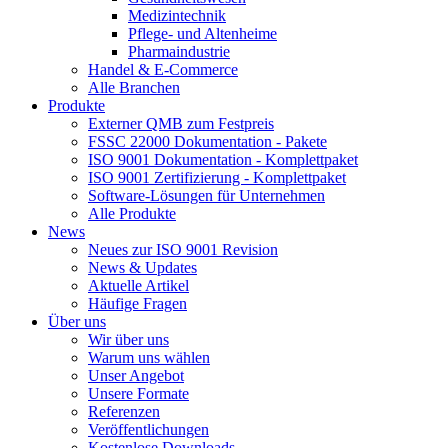
Medizintechnik
Pflege- und Altenheime
Pharmaindustrie
Handel & E-Commerce
Alle Branchen
Produkte
Externer QMB zum Festpreis
FSSC 22000 Dokumentation - Pakete
ISO 9001 Dokumentation - Komplettpaket
ISO 9001 Zertifizierung - Komplettpaket
Software-Lösungen für Unternehmen
Alle Produkte
News
Neues zur ISO 9001 Revision
News & Updates
Aktuelle Artikel
Häufige Fragen
Über uns
Wir über uns
Warum uns wählen
Unser Angebot
Unsere Formate
Referenzen
Veröffentlichungen
Kostenlose Downloads