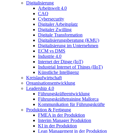
Digitalisierung
Arbeitswelt 4.0
CAQ
Cybersecurity
Digitaler Arbeitsplatz
Digitaler Zwilling
Digitale Transformation
Digitalisierungsberatung (KMU)
Digitalisierung im Unternehmen
ECM vs DMS
Industrie 4.0
Internet der Dinge (IoT)
Industrial Internet of Things (IIoT)
Künstliche Intelligenz
Kreislaufwirtschaft
Organisationsentwicklung
Leadership 4.0
Führungskräfteentwicklung
Führungskräftetraining Mallorca
Kommunikation für Führungskräfte
Produktion & Fertigung
FMEA in der Produktion
Interim Manager Produktion
KI in der Produktion
Lean Management in der Produktion