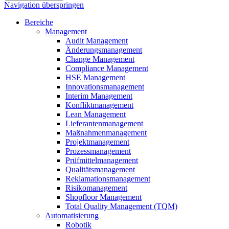
Navigation überspringen
Bereiche
Management
Audit Management
Änderungsmanagement
Change Management
Compliance Management
HSE Management
Innovationsmanagement
Interim Management
Konfliktmanagement
Lean Management
Lieferantenmanagement
Maßnahmenmanagement
Projektmanagement
Prozessmanagement
Prüfmittelmanagement
Qualitätsmanagement
Reklamationsmanagement
Risikomanagement
Shopfloor Management
Total Quality Management (TQM)
Automatisierung
Robotik