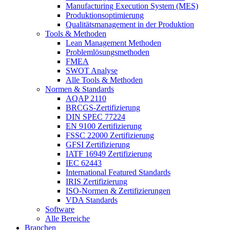
Manufacturing Execution System (MES)
Produktionsoptimierung
Qualitätsmanagement in der Produktion
Tools & Methoden
Lean Management Methoden
Problemlösungsmethoden
FMEA
SWOT Analyse
Alle Tools & Methoden
Normen & Standards
AQAP 2110
BRCGS-Zertifizierung
DIN SPEC 77224
EN 9100 Zertifizierung
FSSC 22000 Zertifizierung
GFSI Zertifizierung
IATF 16949 Zertifizierung
IEC 62443
International Featured Standards
IRIS Zertifizierung
ISO-Normen & Zertifizierungen
VDA Standards
Software
Alle Bereiche
Branchen