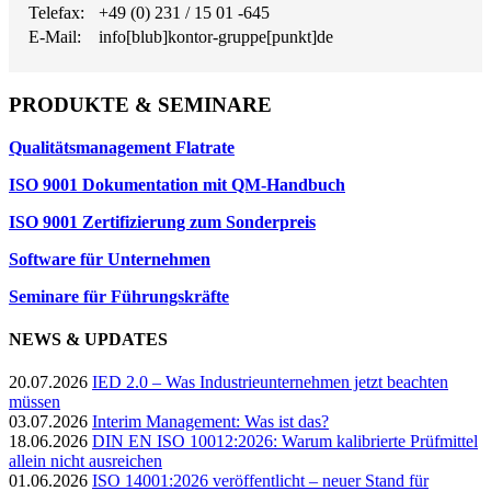
Telefax:
+49 (0) 231 / 15 01 -645
E-Mail:
info[blub]kontor-gruppe[punkt]de
PRODUKTE & SEMINARE
Qualitätsmanagement Flatrate
ISO 9001 Dokumentation mit QM-Handbuch
ISO 9001 Zertifizierung zum Sonderpreis
Software für Unternehmen
Seminare für Führungskräfte
NEWS & UPDATES
20.07.2026
IED 2.0 – Was Industrieunternehmen jetzt beachten
müssen
03.07.2026
Interim Management: Was ist das?
18.06.2026
DIN EN ISO 10012:2026: Warum kalibrierte Prüfmittel
allein nicht ausreichen
01.06.2026
ISO 14001:2026 veröffentlicht – neuer Stand für