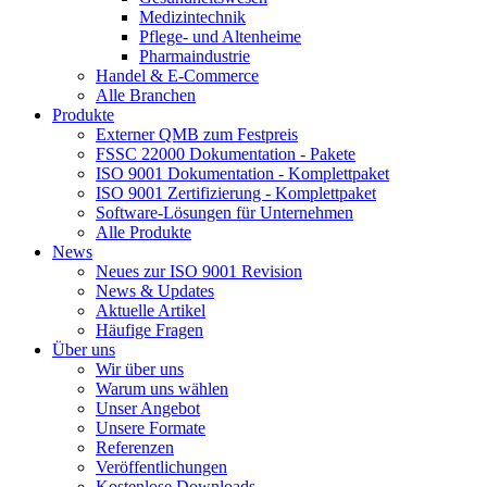
Medizintechnik
Pflege- und Altenheime
Pharmaindustrie
Handel & E-Commerce
Alle Branchen
Produkte
Externer QMB zum Festpreis
FSSC 22000 Dokumentation - Pakete
ISO 9001 Dokumentation - Komplettpaket
ISO 9001 Zertifizierung - Komplettpaket
Software-Lösungen für Unternehmen
Alle Produkte
News
Neues zur ISO 9001 Revision
News & Updates
Aktuelle Artikel
Häufige Fragen
Über uns
Wir über uns
Warum uns wählen
Unser Angebot
Unsere Formate
Referenzen
Veröffentlichungen
Kostenlose Downloads