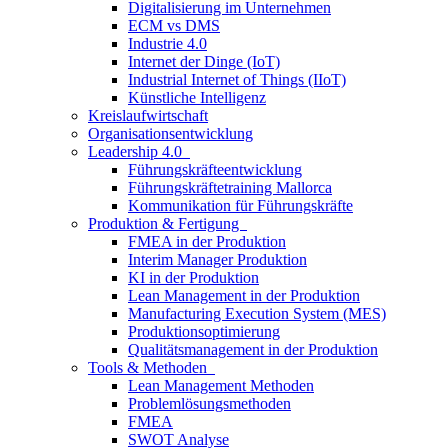
Digitalisierung im Unternehmen
ECM vs DMS
Industrie 4.0
Internet der Dinge (IoT)
Industrial Internet of Things (IIoT)
Künstliche Intelligenz
Kreislaufwirtschaft
Organisationsentwicklung
Leadership 4.0
Führungskräfteentwicklung
Führungskräftetraining Mallorca
Kommunikation für Führungskräfte
Produktion & Fertigung
FMEA in der Produktion
Interim Manager Produktion
KI in der Produktion
Lean Management in der Produktion
Manufacturing Execution System (MES)
Produktionsoptimierung
Qualitätsmanagement in der Produktion
Tools & Methoden
Lean Management Methoden
Problemlösungsmethoden
FMEA
SWOT Analyse