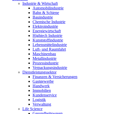
Industrie & Wirtschaft
Automobilindustrie
Bahn & Schiene
Bauindustrie
Chemische Industrie
Elektroindustrie
Energiewirtschaft
Hightech Industrie
Kunststoffindustrie
Lebensmittelindustrie
Luft- und Raumfahrt
Maschinenbau
Metallindustrie
Prozessindustrie
Verpackungsindustrie
Dienstleistungssektor
Finanzen & Versicherungen
Gastgewerbe
Handwerk
Immobilien
Kundenservice
Logistik
Verwaltung
Life Science
Gesundheitswesen