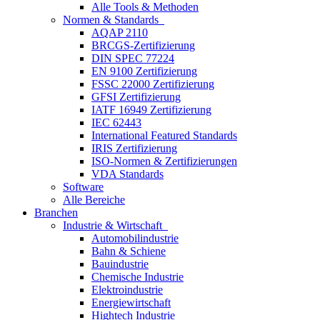
Alle Tools & Methoden
Normen & Standards
AQAP 2110
BRCGS-Zertifizierung
DIN SPEC 77224
EN 9100 Zertifizierung
FSSC 22000 Zertifizierung
GFSI Zertifizierung
IATF 16949 Zertifizierung
IEC 62443
International Featured Standards
IRIS Zertifizierung
ISO-Normen & Zertifizierungen
VDA Standards
Software
Alle Bereiche
Branchen
Industrie & Wirtschaft
Automobilindustrie
Bahn & Schiene
Bauindustrie
Chemische Industrie
Elektroindustrie
Energiewirtschaft
Hightech Industrie