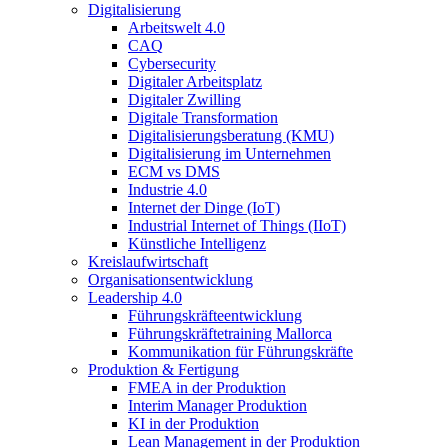
Digitalisierung
Arbeitswelt 4.0
CAQ
Cybersecurity
Digitaler Arbeitsplatz
Digitaler Zwilling
Digitale Transformation
Digitalisierungsberatung (KMU)
Digitalisierung im Unternehmen
ECM vs DMS
Industrie 4.0
Internet der Dinge (IoT)
Industrial Internet of Things (IIoT)
Künstliche Intelligenz
Kreislaufwirtschaft
Organisationsentwicklung
Leadership 4.0
Führungskräfteentwicklung
Führungskräftetraining Mallorca
Kommunikation für Führungskräfte
Produktion & Fertigung
FMEA in der Produktion
Interim Manager Produktion
KI in der Produktion
Lean Management in der Produktion