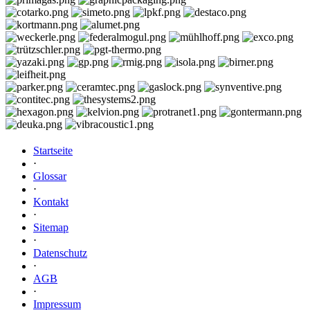
Startseite
⋅
Glossar
⋅
Kontakt
⋅
Sitemap
⋅
Datenschutz
⋅
AGB
⋅
Impressum