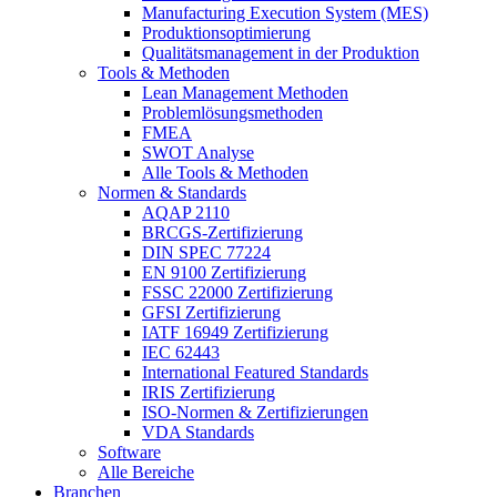
Manufacturing Execution System (MES)
Produktionsoptimierung
Qualitätsmanagement in der Produktion
Tools & Methoden
Lean Management Methoden
Problemlösungsmethoden
FMEA
SWOT Analyse
Alle Tools & Methoden
Normen & Standards
AQAP 2110
BRCGS-Zertifizierung
DIN SPEC 77224
EN 9100 Zertifizierung
FSSC 22000 Zertifizierung
GFSI Zertifizierung
IATF 16949 Zertifizierung
IEC 62443
International Featured Standards
IRIS Zertifizierung
ISO-Normen & Zertifizierungen
VDA Standards
Software
Alle Bereiche
Branchen