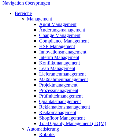
Navigation überspringen
Bereiche
Management
Audit Management
Änderungsmanagement
Change Management
Compliance Management
HSE Management
Innovationsmanagement
Interim Management
Konfliktmanagement
Lean Management
Lieferantenmanagement
Maßnahmenmanagement
Projektmanagement
Prozessmanagement
Prüfmittelmanagement
Qualitätsmanagement
Reklamationsmanagement
Risikomanagement
Shopfloor Management
Total Quality Management (TQM)
Automatisierung
Robotik