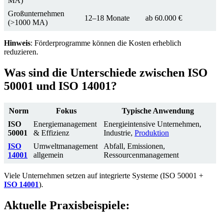
MA)
Großunternehmen
12–18 Monate
ab 60.000 €
(>1000 MA)
Hinweis
: Förderprogramme können die Kosten erheblich
reduzieren.
Was sind die Unterschiede zwischen ISO
50001 und ISO 14001?
Norm
Fokus
Typische Anwendung
ISO
Energiemanagement
Energieintensive Unternehmen,
50001
& Effizienz
Industrie,
Produktion
ISO
Umweltmanagement
Abfall, Emissionen,
14001
allgemein
Ressourcenmanagement
Viele Unternehmen setzen auf integrierte Systeme (ISO 50001 +
ISO 14001
).
Aktuelle Praxisbeispiele: