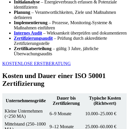
Initialanalyse
– Energieverbrauch erfassen & Potenziale
identifizieren
Planung
– Verantwortlichkeiten, Ziele und Maßnahmen
definieren
Implementierung
– Prozesse, Monitoring-Systeme &
Maßnahmen einführen
Internes Audit
– Wirksamkeit überprüfen und dokumentieren
Zertifizierungsaudit
– Prüfung durch akkreditierte
Zertifizierungsstelle
Zertifikatserteilung
– gültig 3 Jahre, jährliche
Überwachungsaudits
KOSTENLOSE ERSTBERATUNG
Kosten und Dauer einer ISO 50001
Zertifizierung
Dauer bis
Typische Kosten
Unternehmensgröße
Zertifizierung
(Richtwert)
Kleine Unternehmen
6–9 Monate
10.000–25.000 €
(<250 MA)
Mittelstand (250–1000
9–12 Monate
25.000–60.000 €