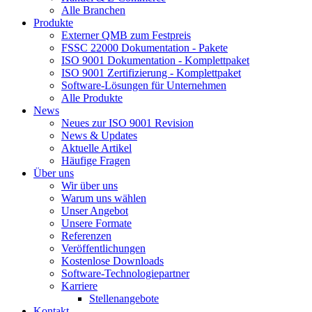
Alle Branchen
Produkte
Externer QMB zum Festpreis
FSSC 22000 Dokumentation - Pakete
ISO 9001 Dokumentation - Komplettpaket
ISO 9001 Zertifizierung - Komplettpaket
Software-Lösungen für Unternehmen
Alle Produkte
News
Neues zur ISO 9001 Revision
News & Updates
Aktuelle Artikel
Häufige Fragen
Über uns
Wir über uns
Warum uns wählen
Unser Angebot
Unsere Formate
Referenzen
Veröffentlichungen
Kostenlose Downloads
Software-Technologiepartner
Karriere
Stellenangebote
Kontakt