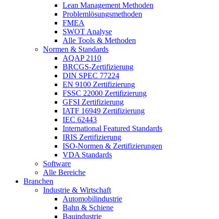
Lean Management Methoden
Problemlösungsmethoden
FMEA
SWOT Analyse
Alle Tools & Methoden
Normen & Standards
AQAP 2110
BRCGS-Zertifizierung
DIN SPEC 77224
EN 9100 Zertifizierung
FSSC 22000 Zertifizierung
GFSI Zertifizierung
IATF 16949 Zertifizierung
IEC 62443
International Featured Standards
IRIS Zertifizierung
ISO-Normen & Zertifizierungen
VDA Standards
Software
Alle Bereiche
Branchen
Industrie & Wirtschaft
Automobilindustrie
Bahn & Schiene
Bauindustrie